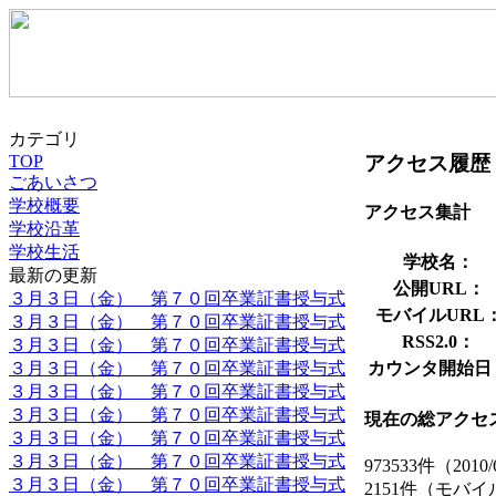
カテゴリ
アクセス履歴
TOP
ごあいさつ
学校概要
アクセス集計
学校沿革
学校生活
学校名：
最新の更新
公開URL：
３月３日（金） 第７０回卒業証書授与式
モバイルURL
３月３日（金） 第７０回卒業証書授与式
RSS2.0：
３月３日（金） 第７０回卒業証書授与式
３月３日（金） 第７０回卒業証書授与式
カウンタ開始日
３月３日（金） 第７０回卒業証書授与式
３月３日（金） 第７０回卒業証書授与式
現在の総アクセ
３月３日（金） 第７０回卒業証書授与式
３月３日（金） 第７０回卒業証書授与式
973533件（2010/
３月３日（金） 第７０回卒業証書授与式
2151件（モバ