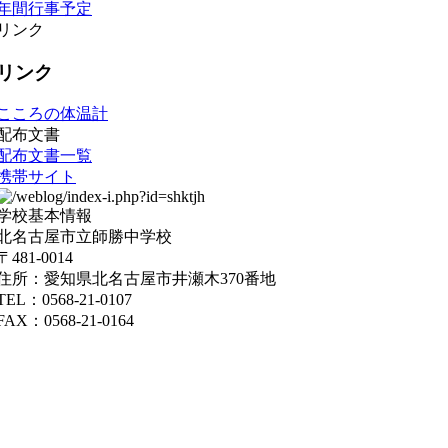
年間行事予定
リンク
リンク
こころの体温計
配布文書
配布文書一覧
携帯サイト
学校基本情報
北名古屋市立師勝中学校
〒481-0014
住所：愛知県北名古屋市井瀬木370番地
TEL：0568-21-0107
FAX：0568-21-0164