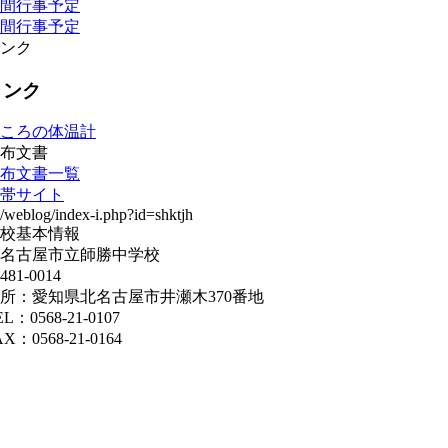
間行事予定
間行事予定
ンク
リンク
ころの体温計
布文書
布文書一覧
帯サイト
校基本情報
名古屋市立師勝中学校
481-0014
所：愛知県北名古屋市井瀬木370番地
EL：0568-21-0107
AX：0568-21-0164