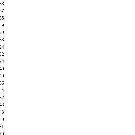
38
37
35
39
29
38
24
32
24
46
40
36
44
32
43
43
40
31
70