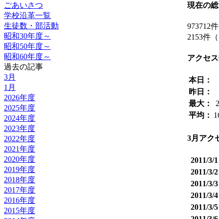
現在の総
ごあいさつ
学校沿革一覧
生徒数・部活動
973712件
昭和30年度～
2153
昭和50年度～
昭和60年度～
アクセス
過去の記事
3月
本日：
1月
昨日：
2026年度
最大：
2025年度
平均：
1
2024年度
2023年度
3月アク
2022年度
2021年度
2020年度
2011/
2019年度
2011/
2018年度
2011/
2017年度
2011/
2016年度
2011/
2015年度
2011/