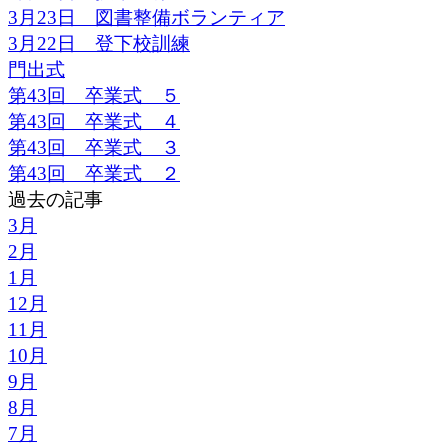
3月23日 図書整備ボランティア
3月22日 登下校訓練
門出式
第43回 卒業式 ５
第43回 卒業式 ４
第43回 卒業式 ３
第43回 卒業式 ２
過去の記事
3月
2月
1月
12月
11月
10月
9月
8月
7月