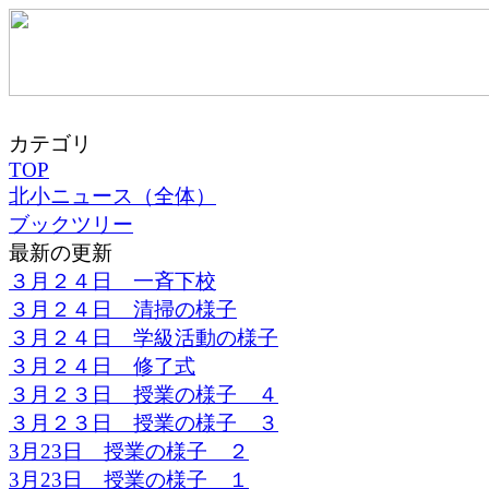
カテゴリ
TOP
北小ニュース（全体）
ブックツリー
最新の更新
３月２４日 一斉下校
３月２４日 清掃の様子
３月２４日 学級活動の様子
３月２４日 修了式
３月２３日 授業の様子 ４
３月２３日 授業の様子 ３
3月23日 授業の様子 ２
3月23日 授業の様子 １