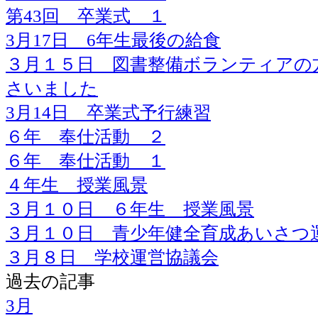
第43回 卒業式 １
3月17日 6年生最後の給食
３月１５日 図書整備ボランティアの
さいました
3月14日 卒業式予行練習
６年 奉仕活動 ２
６年 奉仕活動 １
４年生 授業風景
３月１０日 ６年生 授業風景
３月１０日 青少年健全育成あいさつ
３月８日 学校運営協議会
過去の記事
3月