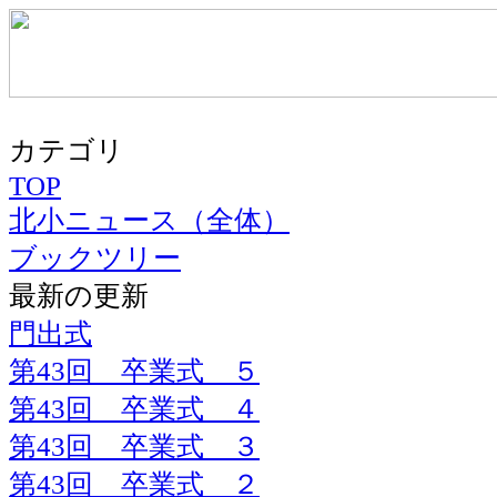
カテゴリ
TOP
北小ニュース（全体）
ブックツリー
最新の更新
門出式
第43回 卒業式 ５
第43回 卒業式 ４
第43回 卒業式 ３
第43回 卒業式 ２