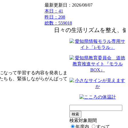
最新更新日：2026/08/07
本日：
41
昨日：208
総数：559018
日々の生活リズムを整え、健
になって学習する内容を発表しま
たちも、緊張しながらがんばって
検索対象期間
年度内
すべて