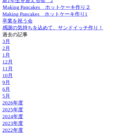
新1年生を迎える会 2
Ｍaking Pancakes ホットケーキ作り２
Making Pancakes ホットケーキ作り1
卒業を祝う会
感謝の気持ちを込めて、サンドイッチ作り！
過去の記事
3月
2月
1月
12月
11月
10月
9月
6月
5月
2026年度
2025年度
2024年度
2023年度
2022年度