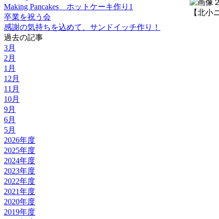
Making Pancakes ホットケーキ作り1
【北小ニュ
卒業を祝う会
感謝の気持ちを込めて、サンドイッチ作り！
過去の記事
3月
2月
1月
12月
11月
10月
9月
6月
5月
2026年度
2025年度
2024年度
2023年度
2022年度
2021年度
2020年度
2019年度