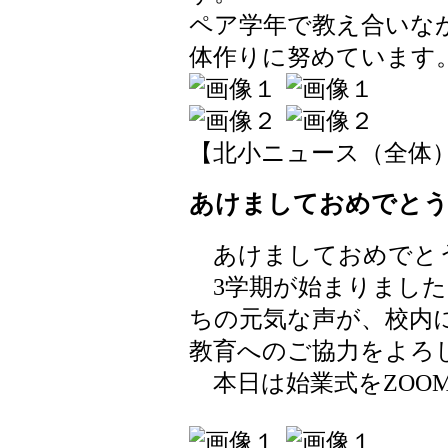
ペア学年で教え合いな
体作りに努めています
【北小ニュース（全体）】 202
あけましておめでと
あけましておめでと
3学期が始まりました
ちの元気な声が、校内
教育へのご協力をよろ
本日は始業式をZOO