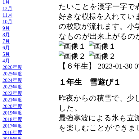
1月
たいことを漢字一字で
12月
11月
好きな模様を入れてい
10月
の校歌が流れます。小
9月
8月
なものが出来上がるの
7月
6月
5月
4月
【６年生】 2023-01-30 07
2026年度
2025年度
2024年度
１年生 雪遊び１
2023年度
2022年度
昨夜からの積雪で、少
2021年度
2020年度
した。
2019年度
最強寒波による氷も立
2018年度
2017年度
を楽しむことができま
2016年度
2015年度