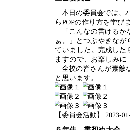
本日の委員会では、ハ
らPOPの作り方を学び
「こんなの書けるかな
ぁ。」とつぶやきなが
ていました。完成した
ますので、お楽しみに
全校の皆さんが素敵な
と思います。
【委員会活動】 2023-01-16
６年生 書初め大会