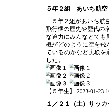
５年２組 あいち航空
５年２組があいち航空
飛行機の歴史や歴代の
な迫力にみんなとても
機がどのように空を飛
ているのかなど実験を
した。
【５年生】 2023-01-23 16
１／２１（土）サッカ