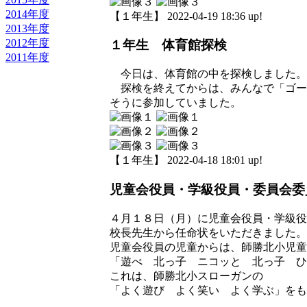
2014年度
【１年生】 2022-04-19 18:36 up!
2013年度
2012年度
１年生 体育館探検
2011年度
今日は、体育館の中を探検しました。
探検を終えてからは、みんなで「ゴー
そうに参加していました。
【１年生】 2022-04-18 18:01 up!
児童会役員・学級役員・委員会委
４月１８日（月）に児童会役員・学級役
校長先生から任命状をいただきました。
児童会役員の児童からは、師勝北小児童
「遊べ 北っ子 ニコッと 北っ子 ひ
これは、師勝北小スローガンの
「よく遊び よく笑い よく学ぶ」をも