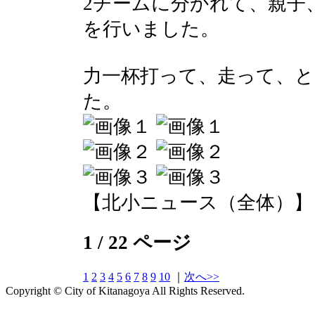
2チームに分かれて、親子
を行いました。
力一杯打って、走って、
た。
【北小ニュース（全体）】 2017-
1 / 22 ページ
1
2
3
4
5
6
7
8
9
10
｜
次へ>>
Copyright © City of Kitanagoya All Rights Reserved.