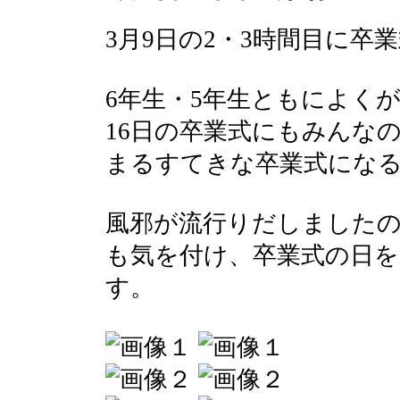
3月9日の2・3時間目に卒
6年生・5年生ともによく
16日の卒業式にもみんな
まるすてきな卒業式にな
風邪が流行りだしました
も気を付け、卒業式の日
す。