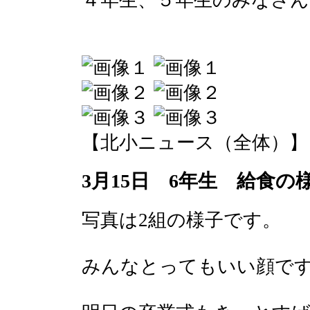
４年生、５年生のみなさ
【北小ニュース（全体）】 2017-
3月15日 6年生 給食の
写真は2組の様子です。
みんなとってもいい顔で