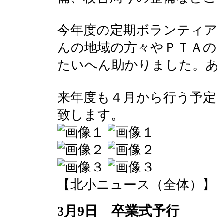
今年度の定期ボランティ
んの地域の方々やＰＴＡの
たいへん助かりました。
来年度も４月から行う予
致します。
【北小ニュース（全体）】 2017-
3月9日 卒業式予行