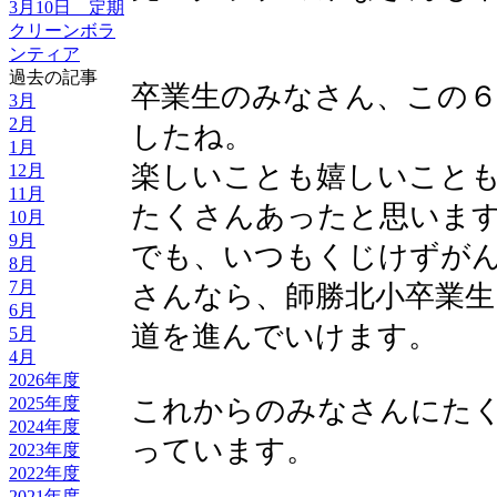
3月10日 定期
クリーンボラ
ンティア
過去の記事
卒業生のみなさん、この
3月
2月
したね。
1月
楽しいことも嬉しいこと
12月
11月
たくさんあったと思いま
10月
9月
でも、いつもくじけずが
8月
7月
さんなら、師勝北小卒業生
6月
道を進んでいけます。
5月
4月
2026年度
これからのみなさんにた
2025年度
2024年度
っています。
2023年度
2022年度
2021年度