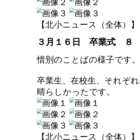
【北小ニュース（全体）】 2017-
３月１６日 卒業式 ８
惜別のことばの様子です
卒業生、在校生、それぞれ
晴らしかったです。
【北小ニュース（全体）】 2017-