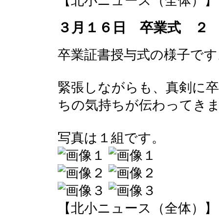
【北小ニュース（全体）】 2017-
３月１６日 卒業式 ２
卒業証書授与式の様子です
緊張しながらも、真剣に卒
ちの気持ちが伝わってき
写真は１組です。
【北小ニュース（全体）】 2017-