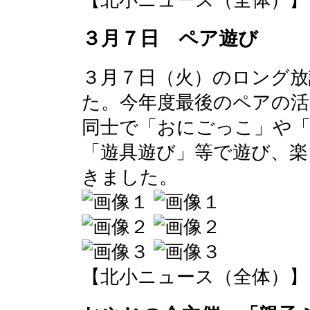
【北小ニュース（全体）】 2017-
３月７日 ペア遊び
３月７日（火）のロング
た。今年度最後のペアの
同士で「おにごっこ」や
「遊具遊び」等で遊び、楽
きました。
【北小ニュース（全体）】 2017-