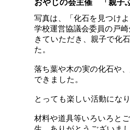
おやじの会主催 「親子
写真は、「化石を見つけよ
学校運営協議会委員の戸崎
きていただき、親子で化
た。
落ち葉や木の実の化石や
できました。
とっても楽しい活動にな
材料や道具等いろいろと
生、ありがとうございま