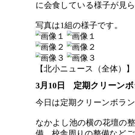
に会食している様子が見
写真は1組の様子です。
【北小ニュース（全体）】 2017-
3月10日 定期クリーン
今日は定期クリーンボラ
なかよし池の横の花壇の整
備、校舎周りの整備など