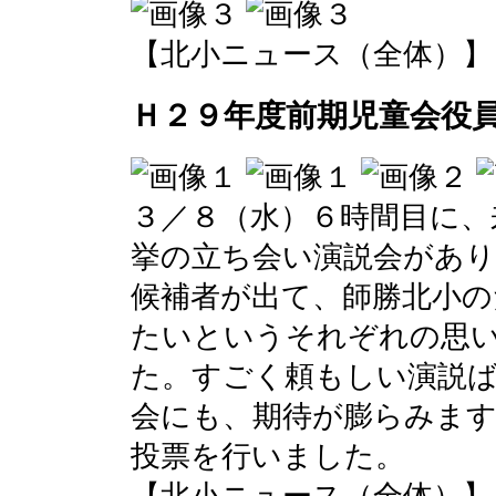
【北小ニュース（全体）】 2017-
Ｈ２９年度前期児童会役
３／８（水）６時間目に、
挙の立ち会い演説会があり
候補者が出て、師勝北小
たいというそれぞれの思
た。すごく頼もしい演説ば
会にも、期待が膨らみます
投票を行いました。