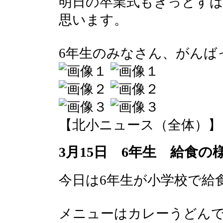
明日の卒業式もきっとす
思います。
6年生のみなさん、がんば
【北小ニュース（全体）】 2017-
3月15日 6年生 給食の
今日は6年生が小学校で給
メニューはカレーうどん