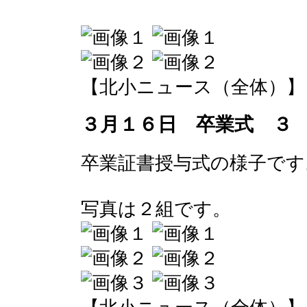
【北小ニュース（全体）】 2017-
３月１６日 卒業式 ３
卒業証書授与式の様子です
写真は２組です。