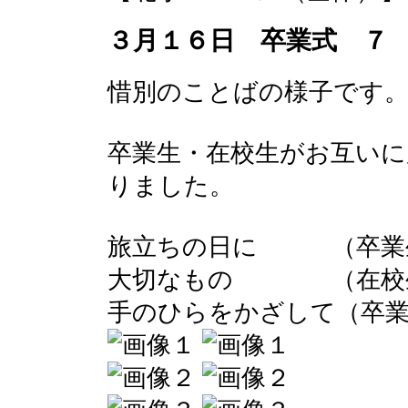
３月１６日 卒業式 ７
惜別のことばの様子です
卒業生・在校生がお互いに
りました。
旅立ちの日に （卒業
大切なもの （在校
手のひらをかざして（卒業