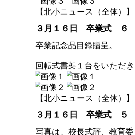
【北小ニュース（全体）】 2017-
３月１６日 卒業式 ６
卒業記念品目録贈呈。
回転式書架１台をいただき
【北小ニュース（全体）】 2017-
３月１６日 卒業式 ５
写真は、校長式辞、教育委