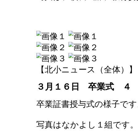
【北小ニュース（全体）】 2017-
３月１６日 卒業式 ４
卒業証書授与式の様子です
写真はなかよし１組です