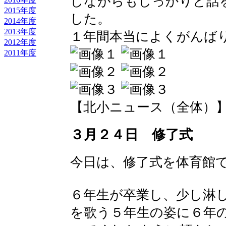
しながらもしっかりと話
2015年度
した。
2014年度
2013年度
１年間本当によくがんば
2012年度
2011年度
【北小ニュース（全体）】 2016-
３月２４日 修了式
今日は、修了式を体育館
６年生が卒業し、少し淋
を歌う５年生の姿に６年