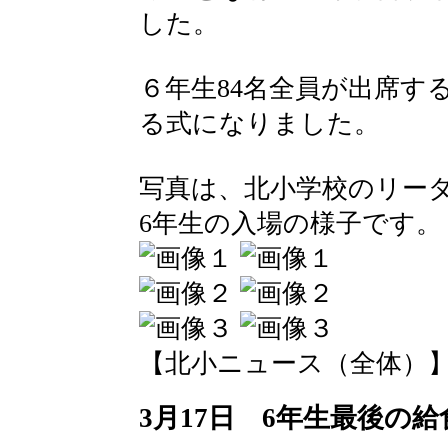
した。
６年生84名全員が出席す
る式になりました。
写真は、北小学校のリー
6年生の入場の様子です。
【北小ニュース（全体）】 2016-
3月17日 6年生最後の給