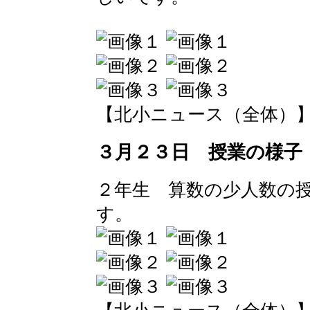
【北小ニュース（全体）】 2016-
３月２３日 授業の様子
２年生 算数の少人数の
す。