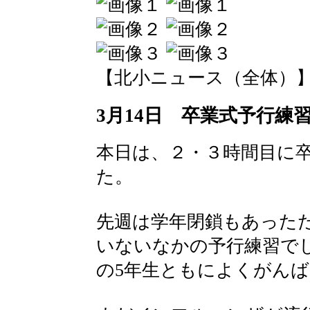
【北小ニュース（全体）】 2016-
3月14日 卒業式予行練
本日は、２・３時間目に
た。
先週は学年閉鎖もあった
いないなかの予行練習で
の5年生ともによくがん