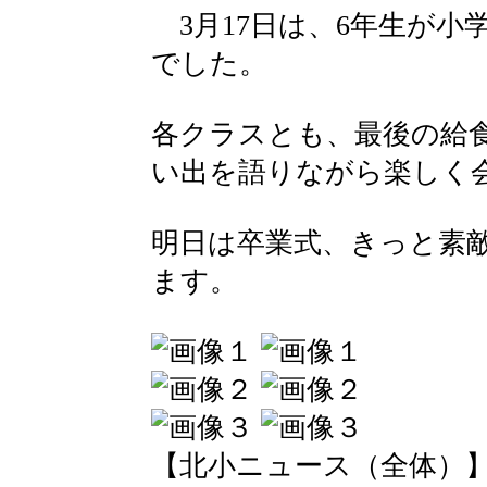
3月17日は、6年生が小
でした。
各クラスとも、最後の給
い出を語りながら楽しく
明日は卒業式、きっと素
ます。
【北小ニュース（全体）】 2016-