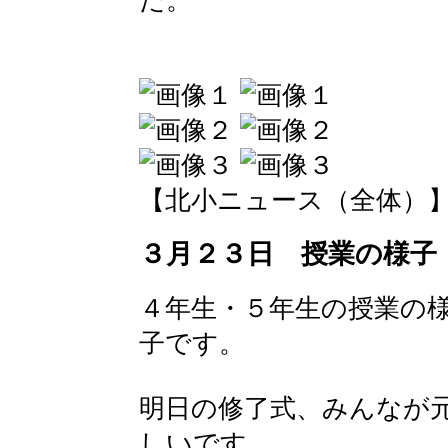
た。
【北小ニュース（全体）】 2016-
３月２３日 授業の様子
４年生・５年生の授業の
子です。
明日の修了式、みんなが
しいです。