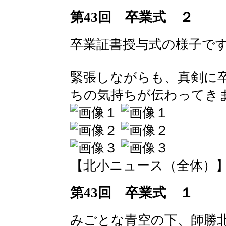
第43回 卒業式 ２
卒業証書授与式の様子で
緊張しながらも、真剣に
ちの気持ちが伝わってき
【北小ニュース（全体）】 2016-
第43回 卒業式 １
みごとな青空の下、師勝