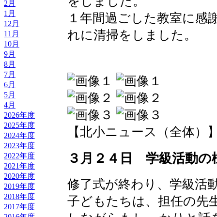
をしました。
2月
1月
１年間過ごした教室に感
12月
れに清掃をしました。
11月
10月
9月
8月
7月
6月
5月
4月
2026年度
2025年度
【北小ニュース（全体）】 2016-
2024年度
2023年度
３月２４日 学級活動の
2022年度
2021年度
2020年度
修了式が終わり、学級活
2019年度
2018年度
子どもたちは、担任の先
2017年度
2016年度