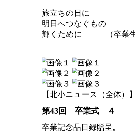
旅立ちの日に （
明日へつなぐもの 
輝くために （卒業生
【北小ニュース（全体）】 2016-
第43回 卒業式 ４
卒業記念品目録贈呈。