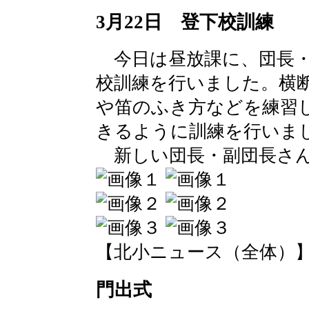
3月22日 登下校訓練
今日は昼放課に、団長・
校訓練を行いました。横
や笛のふき方などを練習
きるように訓練を行いま
新しい団長・副団長さん
【北小ニュース（全体）】 2016-
門出式