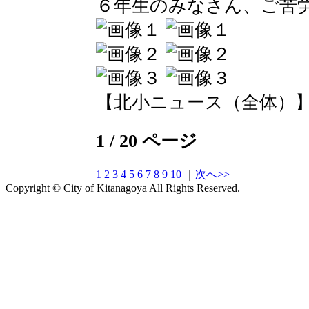
６年生のみなさん、ご苦
【北小ニュース（全体）】 2016-
1 / 20 ページ
1
2
3
4
5
6
7
8
9
10
｜
次へ>>
Copyright © City of Kitanagoya All Rights Reserved.