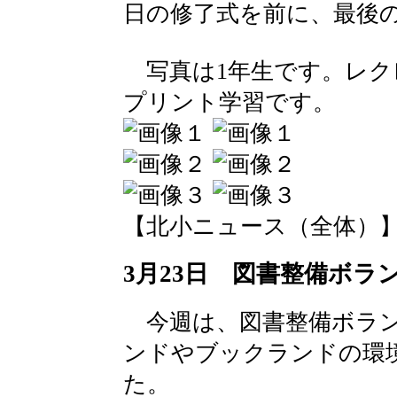
日の修了式を前に、最後
写真は1年生です。レク
プリント学習です。
【北小ニュース（全体）】 2016-
3月23日 図書整備ボラ
今週は、図書整備ボラン
ンドやブックランドの環
た。