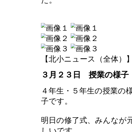
た。
【北小ニュース（全体）】 2016-
３月２３日 授業の様子
４年生・５年生の授業の
子です。
明日の修了式、みんなが
しいです。