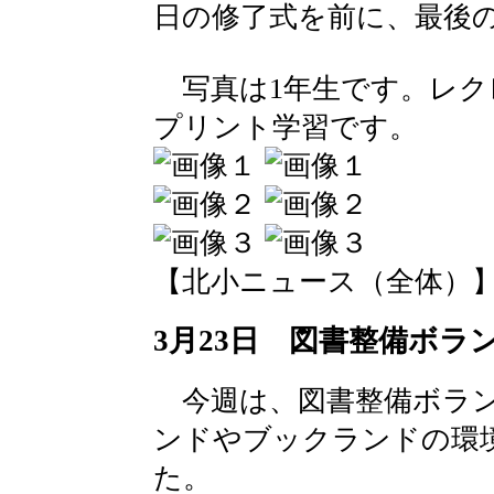
日の修了式を前に、最後
写真は1年生です。レク
プリント学習です。
【北小ニュース（全体）】 2016-
3月23日 図書整備ボラ
今週は、図書整備ボラン
ンドやブックランドの環
た。