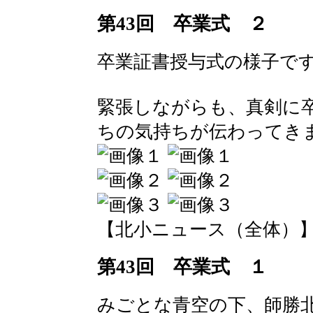
第43回 卒業式 ２
卒業証書授与式の様子で
緊張しながらも、真剣に
ちの気持ちが伝わってき
【北小ニュース（全体）】 2016-
第43回 卒業式 １
みごとな青空の下、師勝