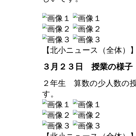
【北小ニュース（全体）】 2016-
３月２３日 授業の様子
２年生 算数の少人数の
す。