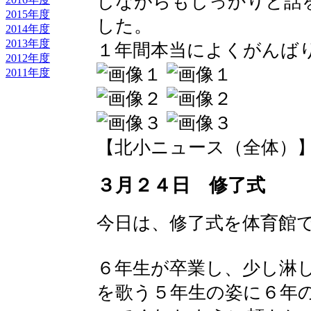
しながらもしっかりと話
2015年度
した。
2014年度
2013年度
１年間本当によくがんば
2012年度
2011年度
【北小ニュース（全体）】 2016-
３月２４日 修了式
今日は、修了式を体育館
６年生が卒業し、少し淋
を歌う５年生の姿に６年