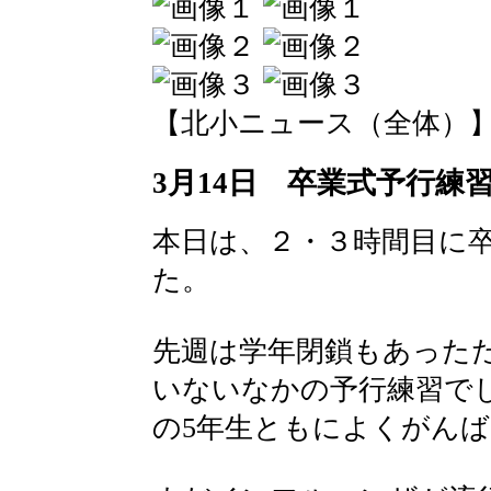
【北小ニュース（全体）】 2016-
3月14日 卒業式予行練
本日は、２・３時間目に
た。
先週は学年閉鎖もあった
いないなかの予行練習で
の5年生ともによくがん