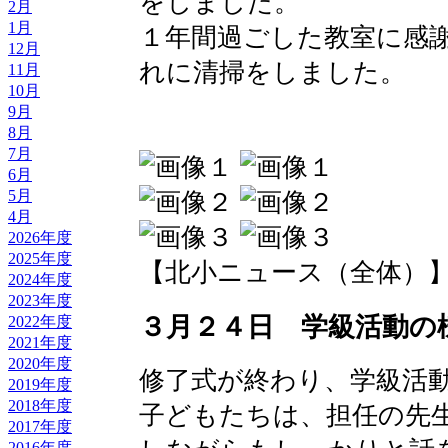
をしました。
2月
1月
１年間過ごした教室に感
12月
れに清掃をしました。
11月
10月
9月
8月
7月
6月
5月
4月
2026年度
2025年度
【北小ニュース（全体）】 2016-
2024年度
2023年度
３月２４日 学級活動の
2022年度
2021年度
2020年度
修了式が終わり、学級活
2019年度
2018年度
子どもたちは、担任の先
2017年度
2016年度