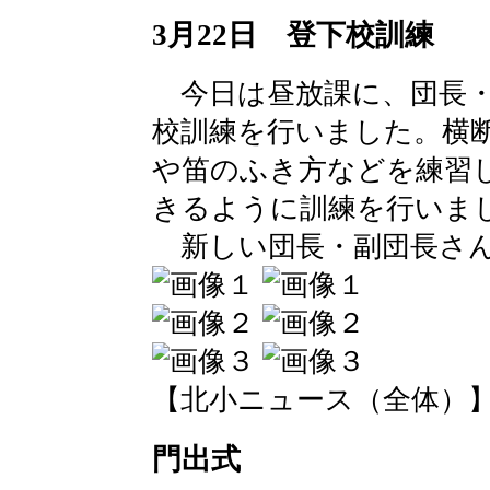
3月22日 登下校訓練
今日は昼放課に、団長・
校訓練を行いました。横
や笛のふき方などを練習
きるように訓練を行いま
新しい団長・副団長さん
【北小ニュース（全体）】 2016-
門出式