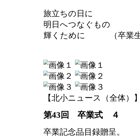
旅立ちの日に （
明日へつなぐもの 
輝くために （卒業生
【北小ニュース（全体）】 2016-
第43回 卒業式 ４
卒業記念品目録贈呈。