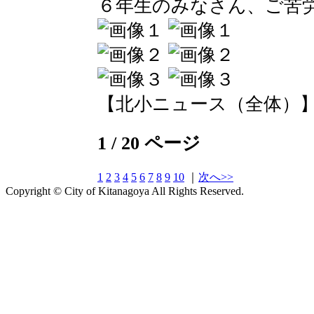
６年生のみなさん、ご苦
【北小ニュース（全体）】 2016-
1 / 20 ページ
1
2
3
4
5
6
7
8
9
10
｜
次へ>>
Copyright © City of Kitanagoya All Rights Reserved.