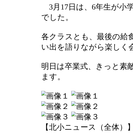
3月17日は、6年生が小
でした。
各クラスとも、最後の給
い出を語りながら楽しく
明日は卒業式、きっと素
ます。
【北小ニュース（全体）】 2016-