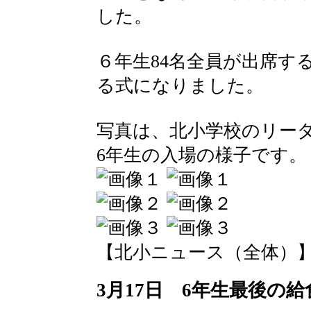
した。
６年生84名全員が出席す
る式になりました。
写真は、北小学校のリー
6年生の入場の様子です。
【北小ニュース（全体）】 2016-
3月17日 6年生最後の給