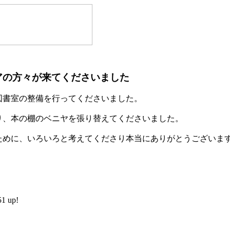
アの方々が来てくださいました
図書室の整備を行ってくださいました。
り、本の棚のベニヤを張り替えてくださいました。
ために、いろいろと考えてくださり本当にありがとうございま
 up!