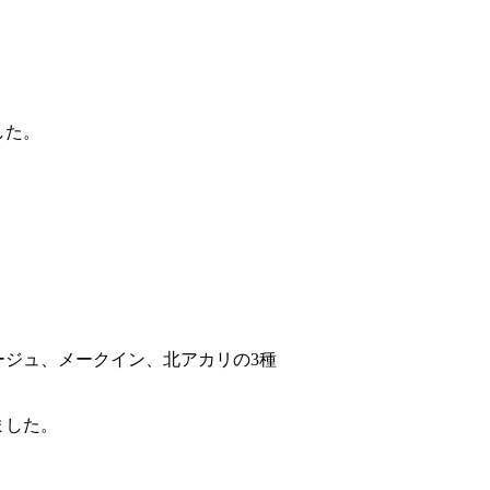
した。
ジュ、メークイン、北アカリの3種
ました。