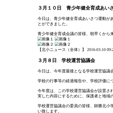
３月１０日 青少年健全育成あい
今日は、青少年健全育成あいさつ運動が
とができました。
青少年健全育成会議の皆様、朝早くから
【北小ニュース（全体）】 2016-03-10 09:22
３月８日 学校運営協議会
今日は、今年度最後となる学校運営協議
学校の行事等の経過報告や、学校評価に
今年度は、この学校運営協議会が設置さ
実した内容にするために、保護者と地域
学校運営協議会の委員の皆様、師勝北小
い致します。