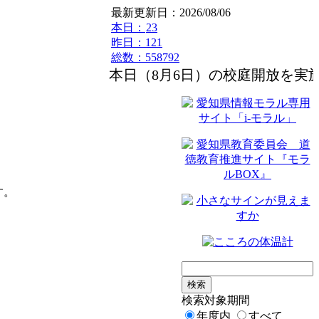
最新更新日：2026/08/06
本日：
23
昨日：121
総数：558792
本日（8月6日）の校庭開放を実施し
す。
検索対象期間
年度内
すべて