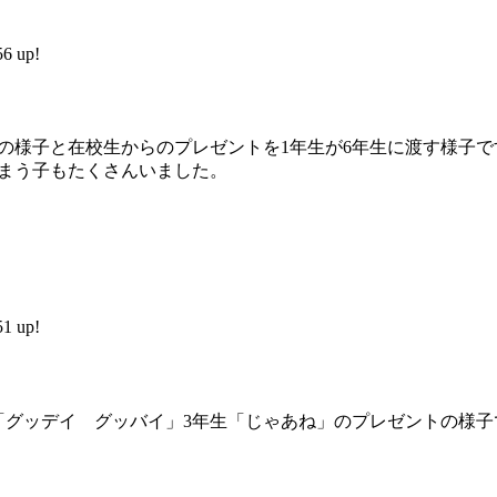
 up!
の様子と在校生からのプレゼントを1年生が6年生に渡す様子で
しまう子もたくさんいました。
 up!
「グッデイ グッバイ」3年生「じゃあね」のプレゼントの様子