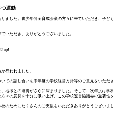
さつ運動
ありました。青少年健全育成会議の方々に来ていただき、子ど
来ていただき、ありがとうございました。
 up!
会が行われました。
ついての話し合いを来年度の学校経営方針等のご意見をいただ
れ、地域との連携がさらに深まりました。そして、次年度は学
の方々の意見を十分に吸い上げ、この学校運営協議会の重要性
学校のためにたくさんのご支援をいただきありがとうございま