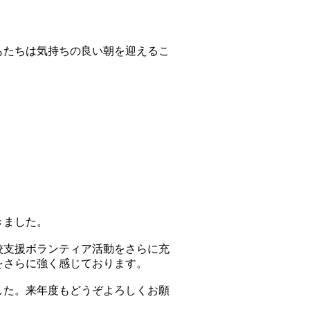
もたちは気持ちの良い朝を迎えるこ
きました。
校支援ボランティア活動をさらに充
をさらに強く感じております。
した。来年度もどうぞよろしくお願