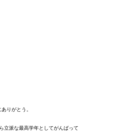
にありがとう。
ら立派な最高学年としてがんばって