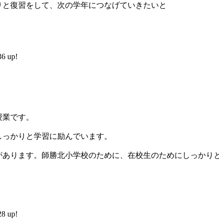
りと復習をして、次の学年につなげていきたいと
 up!
授業です。
しっかりと学習に励んでいます。
があります。師勝北小学校のために、在校生のためにしっかり
 up!