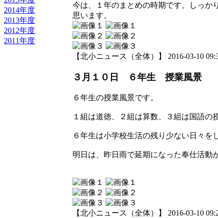
今は、１年のまとめの時期です。しっか
2014年度
思います。
2013年度
2012年度
2011年度
【北小ニュース（全体）】 2016-03-10 09:36
３月１０日 ６年生 授業風景
６年生の授業風景です。
１組は道徳、２組は算数、３組は国語の
６年生は小学校生活の残り少ない日々を
明日は、昨日雨で延期になった奉仕活動
【北小ニュース（全体）】 2016-03-10 09:28