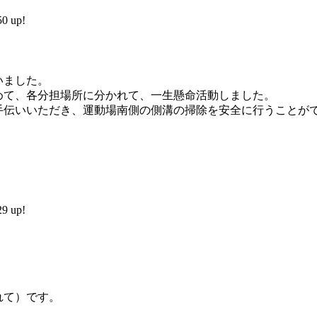
 up!
いました。
めて、各分担場所に分かれて、一生懸命活動しました。
伝いいただき、運動場南側の側溝の掃除を安全に行うことが
 up!
れて）です。