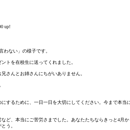
 up!
言わない」の様子です。
ゼントを在校生に送ってくれました。
お兄さんとお姉さんにちがいありません。
。
のにするために、一日一日を大切にしてください。今まで本当
営など、本当にご苦労さまでした。あなたたちならきっと4月か
がとう。