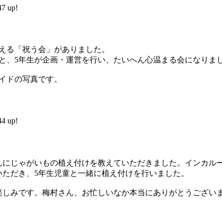
 up!
伝える「祝う会」がありました。
と、5年生が企画・運営を行い、たいへん心温まる会になりま
イドの写真です。
 up!
んにじゃがいもの植え付けを教えていただきました。インカルー
いただき、5年生児童と一緒に植え付けを行いました。
楽しみです。梅村さん、お忙しいなか本当にありがとうござい