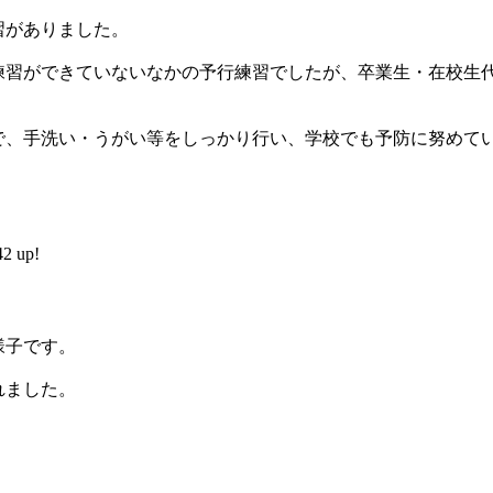
習がありました。
練習ができていないなかの予行練習でしたが、卒業生・在校生代
で、手洗い・うがい等をしっかり行い、学校でも予防に努めて
 up!
様子です。
れました。