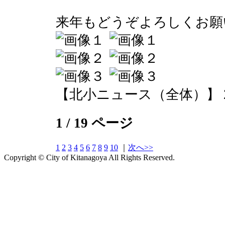
来年もどうぞよろしくお願
【北小ニュース（全体）】 2016-0
1 / 19 ページ
1
2
3
4
5
6
7
8
9
10
｜
次へ>>
Copyright © City of Kitanagoya All Rights Reserved.