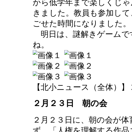
から低学年まで楽しくじゃ
きました。教員も参加して
ごせた時間になりました。
明日は、謎解きゲームで
ね。
【北小ニュース（全体）】 2016-0
２月２３日 朝の会
２月２３日に、朝の会が体
ず、「人権を理解する作品