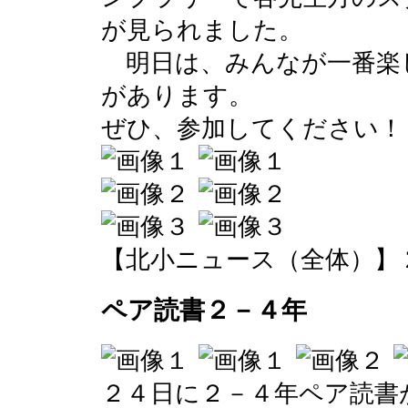
が見られました。
明日は、みんなが一番楽
があります。
ぜひ、参加してください！
【北小ニュース（全体）】 2016-0
ペア読書２－４年
２４日に２－４年ペア読書