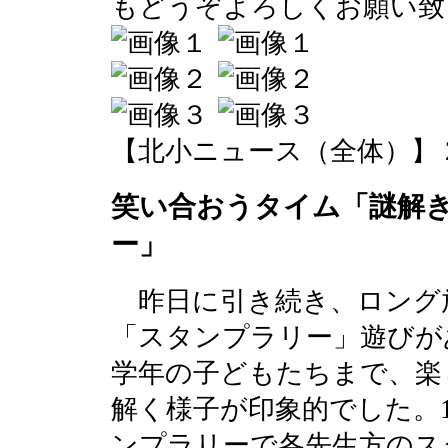
もどうぞよろしくお願い致
【北小ニュース（全体）】 2016-0
笑い合おうタイム「謎解
ー」
昨日に引き続き、ロング
「スタンプラリー」遊びが
学年の子どもたちまで、楽
解く様子が印象的でした。
ンプラリーで各先生方のス