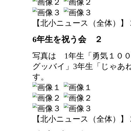
【北小ニュース（全体）】 2016-0
6年生を祝う会 ２
写真は 1年生「勇気１０
グッバイ」3年生「じゃあ
す。
【北小ニュース（全体）】 2016-0