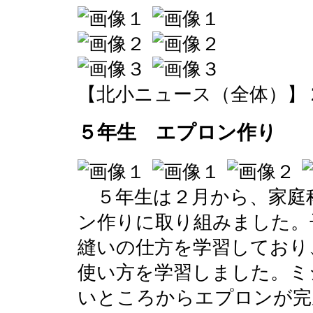
【北小ニュース（全体）】 2016-0
５年生 エプロン作り
５年生は２月から、家庭
ン作りに取り組みました。
縫いの仕方を学習しており
使い方を学習しました。ミ
いところからエプロンが完