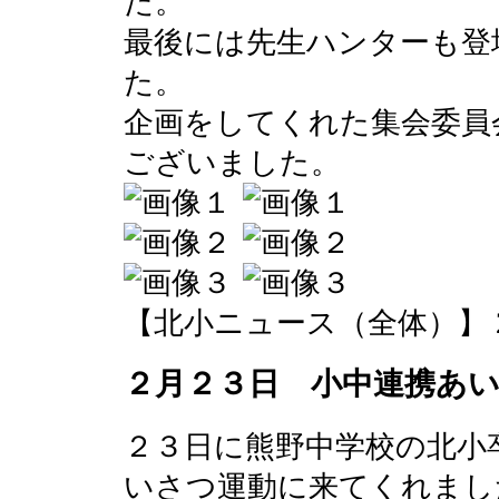
た。
最後には先生ハンターも登
た。
企画をしてくれた集会委員
ございました。
【北小ニュース（全体）】 2016-0
２月２３日 小中連携あ
２３日に熊野中学校の北小
いさつ運動に来てくれまし