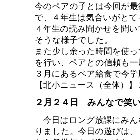
今のペアの子とは今回が最
で、４年生は気合いがとて
４年生の読み聞かせを聞い
そうな様子でした。
また少し余った時間を使っ
を行い、ペアとの信頼も一
３月にあるペア給食で今学
【北小ニュース（全体）】 2016-0
２月２４日 みんなで笑
今日はロング放課にみん
りました。今日の遊びは、