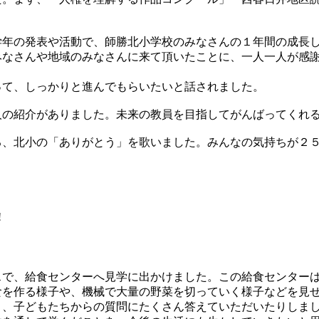
学年の発表や活動で、師勝北小学校のみなさんの１年間の成長
みなさんや地域のみなさんに来て頂いたことに、一人一人が感
って、しっかりと進んでもらいたいと話されました。
人の紹介がありました。未来の教員を目指してがんばってくれ
る、北小の「ありがとう」を歌いました。みんなの気持ちが２
!
で、給食センターへ見学に出かけました。この給食センターは
食を作る様子や、機械で大量の野菜を切っていく様子などを見
り、子どもたちからの質問にたくさん答えていただいたりしま