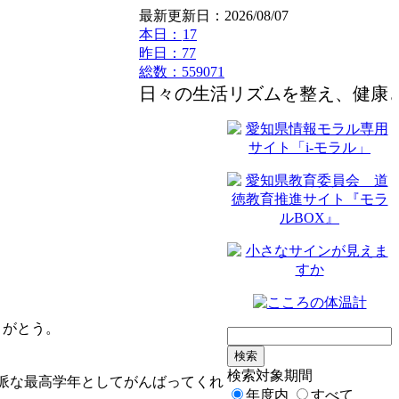
最新更新日：2026/08/07
本日：
17
昨日：77
総数：559071
日々の生活リズムを整え、健康と安
りがとう。
検索対象期間
派な最高学年としてがんばってくれ
年度内
すべて