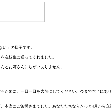
ない」の様子です。
トを在校生に送ってくれました。
さんとお姉さんにちがいありません。
するために、一日一日を大切にしてください。今まで本当にあ
ど、本当にご苦労さまでした。あなたたちならきっと4月から立