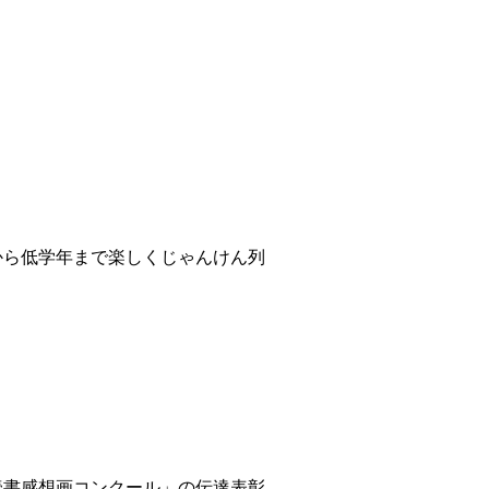
ら低学年まで楽しくじゃんけん列
読書感想画コンクール」の伝達表彰