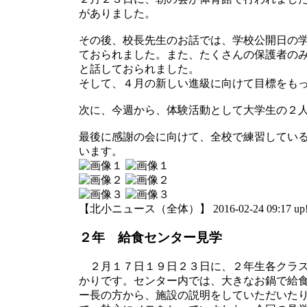
がありました。
その後、校長先生のお話では、学校公開日の
ておられました。また、たくさんの保護者の
と話しておられました。
そして、４月の新しい進級に向けて目標をも
次に、今週から、体験活動として大学生の２
最後に感謝の会に向けて、全校で練習してい
います。
【北小ニュース（全体）】 2016-02-24 09:17 up
２年 給食センター見学
２月１７日１９日２３日に、２年生各クラス
かりです。センター内では、大きなお鍋で給
ー長の方から、施設の説明をしていただいた