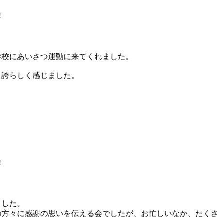
!
学校にあいさつ運動に来てくれました。
く誇らしく感じました。
。
!
ました。
の方々に感謝の思いを伝える会でしたが、お忙しいなか、たく