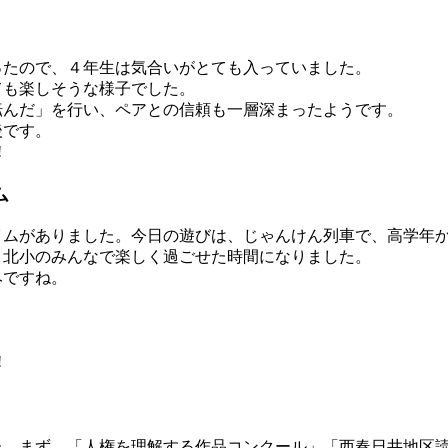
ったので、４年生は気合いがとても入っていました。
ても楽しそうな様子でした。
転んだ」を行い、ペアとの信頼も一層深まったようです。
後です。
!
ム
ムがありました。今日の遊びは、じゃんけん列車で、高学年か
、北小のみんなで楽しく過ごせた時間になりました。
みですね。
!
た。まず、「人権を理解する作品コンクール」「西春日井地区