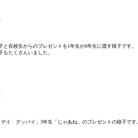
!
子と在校生からのプレゼントを1年生が6年生に渡す様子です。
子もたくさんいました。
!
ッデイ グッバイ」3年生「じゃあね」のプレゼントの様子です