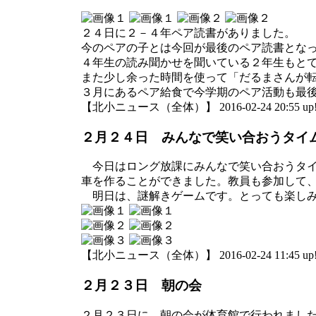
２４日に２－４年ペア読書がありました。
今のペアの子とは今回が最後のペア読書とな
４年生の読み聞かせを聞いている２年生もと
また少し余った時間を使って「だるまさんが
３月にあるペア給食で今学期のペア活動も最
【北小ニュース（全体）】 2016-02-24 20:55 up
２月２４日 みんなで笑い合おうタイ
今日はロング放課にみんなで笑い合おうタイ
車を作ることができました。教員も参加して
明日は、謎解きゲームです。とっても楽し
【北小ニュース（全体）】 2016-02-24 11:45 up
２月２３日 朝の会
２月２３日に、朝の会が体育館で行われまし