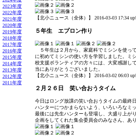
2023年度
2022年度
【北小ニュース（全体）】 2016-03-03 17:34 up
2021年度
2020年度
５年生 エプロン作り
2019年度
2018年度
2017年度
５年生は２月から、家庭科でミシンを使って
2016年度
に初めてミシンの使い方を学習しました。ミ
2015年度
校支援ボランティアの方々には、大変感謝し
2014年度
当にありがとうございました。
2013年度
【北小ニュース（全体）】 2016-03-02 06:03 up
2012年度
2011年度
２月２６日 笑い合おうタイム
今日はロング放課の笑い合おうタイムの最終
ハンターにつかまらないよう、いろいろなミ
最後には先生ハンターも登場し、大盛り上が
企画をしてくれた集会委員会のみなさん、あ