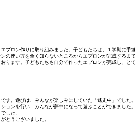
!
エプロン作りに取り組みました。子どもたちは、１学期に手縫
シンの使い方を全く知らないところからエプロンが完成するま
ております。子どもたちも自分で作ったエプロンが完成し、と
!
日です。遊びは、みんなが楽しみにしていた「逃走中」でした
ッションを行い、みんなが夢中になって遊ぶことができました
りでした。
りがとうございました。