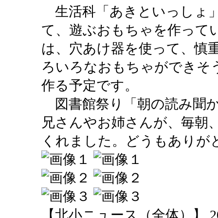
生活科「あきといっしょ」
て、遊ぶおもちゃを作って
は、穴あけ器を使って、慎
ろいろなおもちゃができそ
作る予定です。
図書館祭り「朝の読み聞か
兄さんやお姉さんが、毎朝
くれました。どうもありが
【北小ニュース（全体）】 2013-11