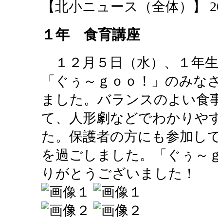
【北小ニュース（全体）】 2014-01
１年 食育講座
１２月５日（水）、１年生
「ぐぅ～ｇｏｏ！」のみな
ました。バランスのよい食
て、人形劇などでわかりや
た。保護者の方にも参加し
を過ごしました。「ぐぅ～
りがとうございました！