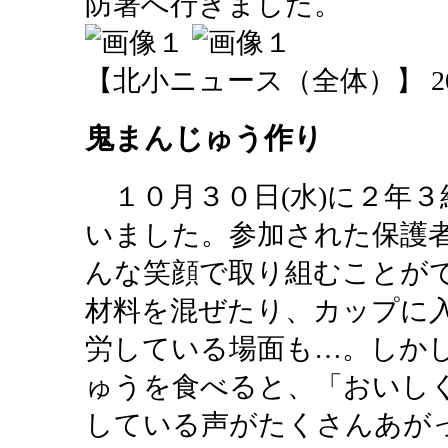
防署へ行きました。
【北小ニュース（全体）】 2013-10
鬼まんじゅう作り
１０月３０日(水)に２年
いました。参加された保護
んな笑顔で取り組むことが
材料を混ぜたり、カップに
労している場面も…。しか
ゅうを食べると、「おいし
している声がたくさんあが