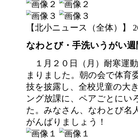
【北小ニュース（全体）】 2014-01
なわとび・手洗いうがい週
１月２０日（月）耐寒運動
まりました。朝の会で体育
技を披露し、全校児童の大
ング放課に、ペアごとにい
た。みなさん、なわとび名
がんばりましょう！