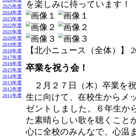
を楽しみに待っています！
2025年度
2024年度
2023年度
2022年度
2021年度
2020年度
2019年度
【北小ニュース（全体）】 2014-03
2018年度
2017年度
2016年度
卒業を祝う会！
2015年度
2014年度
2013年度
２月２７日（木）卒業を祝
2012年度
生に向けて、在校生からメ
2011年度
ゼントしました。６年生か
た素晴らしい歌を聴くこと
心に全校のみんなで、心温