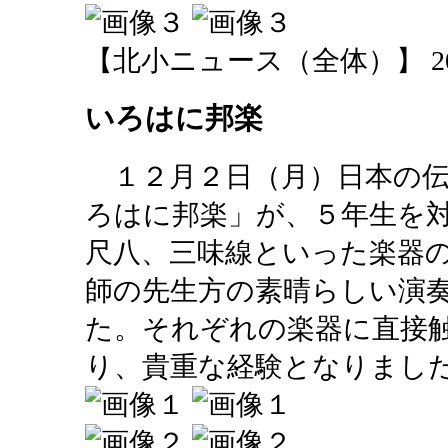
【北小ニュース（全体）】 2013-12
いろはに邦楽
１２月２日（月）日本の伝
ろはに邦楽」が、５年生を
尺八、三味線といった楽器
師の先生方の素晴らしい演
た。それぞれの楽器に直接
り、貴重な経験となりまし