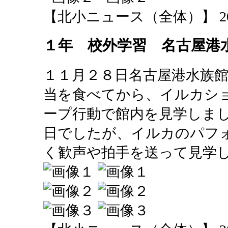
【北小ニュース（全体）】 2013-12
１年 校外学習 名古屋港
１１月２８日名古屋港水族
当を食べてから、イルカシ
ープ行動で館内を見学しま
日でしたが、イルカのパフ
く歓声や拍手を送って見学