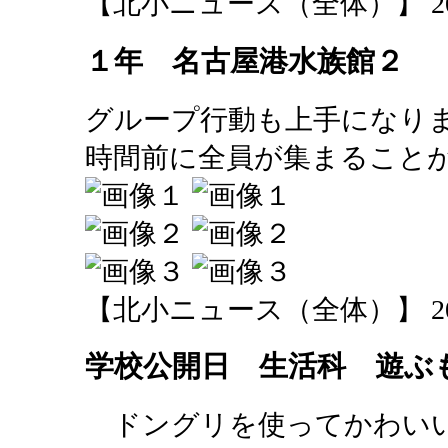
【北小ニュース（全体）】 2013-11
１年 名古屋港水族館２
グループ行動も上手になり
時間前に全員が集まること
【北小ニュース（全体）】 2013-11
学校公開日 生活科 遊ぶ
ドングリを使ってかわいい