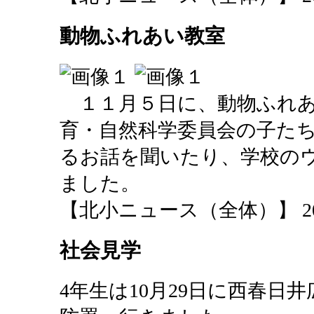
動物ふれあい教室
１１月５日に、動物ふれあ
育・自然科学委員会の子た
るお話を聞いたり、学校の
ました。
【北小ニュース（全体）】 2013-11
社会見学
4年生は10月29日に西春日