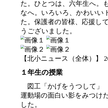
た。ひとつは、六年生へ。
なへ。いろいろ、かわいい
た。保護者の皆様、応援し
うございました。
【北小ニュース（全体）】 2013-11
１年生の授業
図工「かげをうつして」 
運動場の面白い影をみつけ
した。