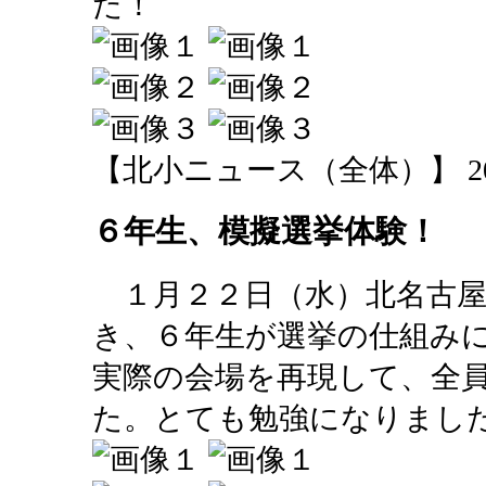
た！
【北小ニュース（全体）】 2014-02
６年生、模擬選挙体験！
１月２２日（水）北名古屋
き、６年生が選挙の仕組み
実際の会場を再現して、全
た。とても勉強になりまし