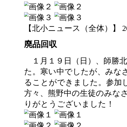
【北小ニュース（全体）】 2014-01
廃品回収
１月１９日（日）、師勝北
た。寒い中でしたが、みな
ることができました。参加
方々、熊野中の生徒のみな
りがとうございました！