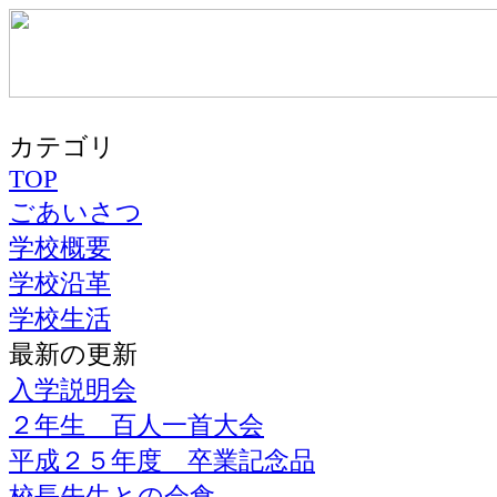
カテゴリ
TOP
ごあいさつ
学校概要
学校沿革
学校生活
最新の更新
入学説明会
２年生 百人一首大会
平成２５年度 卒業記念品
校長先生との会食