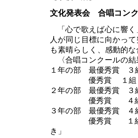
文化発表会 合唱コン
「心で歌えば心に響く
人が同じ目標に向かって
も素晴らしく、感動的な
〈合唱コンクールの結
１年の部 最優秀賞 ３
優秀賞 １組 「
２年の部 最優秀賞 ３
優秀賞 ４組 「
３年の部 最優秀賞 ４
優秀賞 １組 「
き」