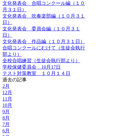
文化発表会 合唱コンクール編（１０
月３１日）
文化発表会 吹奏楽部編（１０月３１
日）
文化発表会 委員会編（１０月３１
日）
文化発表会 作品編（１０月３１日）
合唱コンクールにむけて（生徒会執行
部より）
全校合唱練習（生徒会執行部より）
学校保健委員会 10月17日
テスト対策教室 １０月１４日
過去の記事
2月
12月
11月
10月
9月
8月
7月
6月