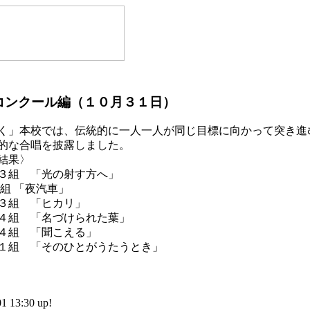
コンクール編（１０月３１日）
」本校では、伝統的に一人一人が同じ目標に向かって突き進
的な合唱を披露しました。
結果〉
３組 「光の射す方へ」
「夜汽車」
３組 「ヒカリ」
「名づけられた葉」
４組 「聞こえる」
「そのひとがうたうとき」
13:30 up!