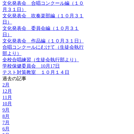
文化発表会 合唱コンクール編（１０
月３１日）
文化発表会 吹奏楽部編（１０月３１
日）
文化発表会 委員会編（１０月３１
日）
文化発表会 作品編（１０月３１日）
合唱コンクールにむけて（生徒会執行
部より）
全校合唱練習（生徒会執行部より）
学校保健委員会 10月17日
テスト対策教室 １０月１４日
過去の記事
2月
12月
11月
10月
9月
8月
7月
6月