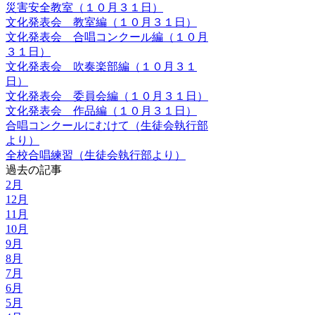
災害安全教室（１０月３１日）
文化発表会 教室編（１０月３１日）
文化発表会 合唱コンクール編（１０月
３１日）
文化発表会 吹奏楽部編（１０月３１
日）
文化発表会 委員会編（１０月３１日）
文化発表会 作品編（１０月３１日）
合唱コンクールにむけて（生徒会執行部
より）
全校合唱練習（生徒会執行部より）
過去の記事
2月
12月
11月
10月
9月
8月
7月
6月
5月