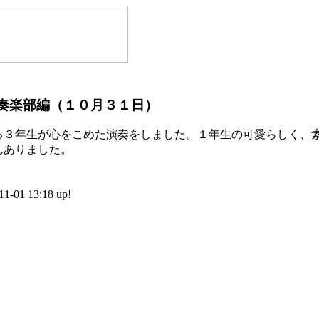
奏楽部編（１０月３１日）
３年生が心をこめた演奏をしました。１年生の可愛らしく、
んありました。
01 13:18 up!