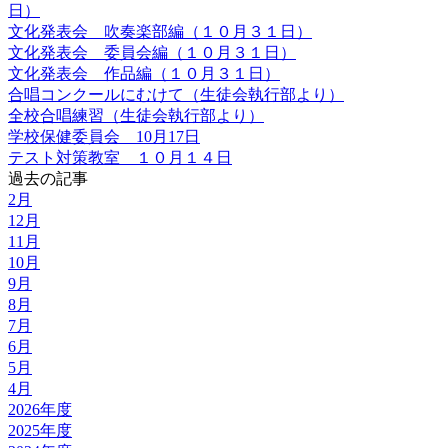
日）
文化発表会 吹奏楽部編（１０月３１日）
文化発表会 委員会編（１０月３１日）
文化発表会 作品編（１０月３１日）
合唱コンクールにむけて（生徒会執行部より）
全校合唱練習（生徒会執行部より）
学校保健委員会 10月17日
テスト対策教室 １０月１４日
過去の記事
2月
12月
11月
10月
9月
8月
7月
6月
5月
4月
2026年度
2025年度