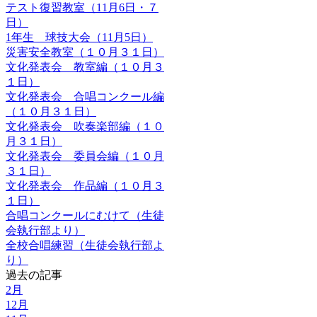
テスト復習教室（11月6日・７
日）
1年生 球技大会（11月5日）
災害安全教室（１０月３１日）
文化発表会 教室編（１０月３
１日）
文化発表会 合唱コンクール編
（１０月３１日）
文化発表会 吹奏楽部編（１０
月３１日）
文化発表会 委員会編（１０月
３１日）
文化発表会 作品編（１０月３
１日）
合唱コンクールにむけて（生徒
会執行部より）
全校合唱練習（生徒会執行部よ
り）
過去の記事
2月
12月