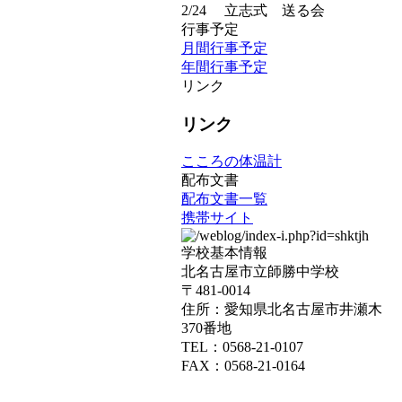
2/24
立志式 送る会
行事予定
月間行事予定
年間行事予定
リンク
リンク
こころの体温計
配布文書
配布文書一覧
携帯サイト
学校基本情報
北名古屋市立師勝中学校
〒481-0014
住所：愛知県北名古屋市井瀬木
370番地
TEL：0568-21-0107
FAX：0568-21-0164