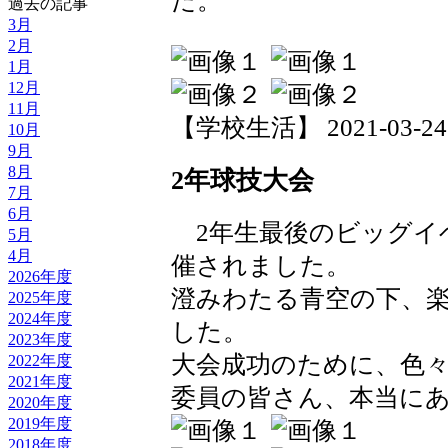
た。
過去の記事
3月
2月
1月
12月
11月
【学校生活】 2021-03-24 1
10月
9月
8月
2年球技大会
7月
6月
2年生最後のビッグイ
5月
4月
催されました。
2026年度
澄みわたる青空の下、
2025年度
2024年度
した。
2023年度
大会成功のために、色
2022年度
2021年度
委員の皆さん、本当に
2020年度
2019年度
2018年度