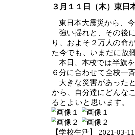
３月１１日（木）東日
東日本大震災から、今
強い揺れと、その後に
り、およそ２万人の命
た今でも、いまだに故
本日、本校では半旗を
６分に合わせて全校一
大きな災害があったと
から、自分達にどんな
るとよいと思います。
【学校生活】 2021-03-11 1