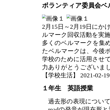
ボランティア委員会ベ
2月15日～2月19日に
ルマーク回収活動を実施
多くのベルマークを集
たベルマークは、今後
学校のために活用させ
力ありがとうございま
【学校生活】 2021-02-19 1
１年生 英語授業
過去形の表現について
readの発音が現在形