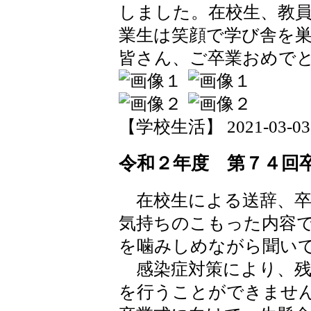
しました。在校生、教
業生は笑顔で学び舎を
皆さん、ご卒業おめで
【学校生活】 2021-03-03 1
令和２年度 第７４回
在校生による送辞、卒
気持ちのこもった内容
を噛みしめながら聞い
感染症対策により、残
を行うことができませ