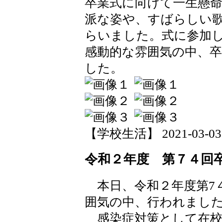
卒業式に向けて一生懸
派な姿や、すばらしい
らいました。式に参加
感動的な雰囲気の中、
した。
【学校生活】 2021-03-03 1
令和２年度 第７４回
本日、令和２年度第7
囲気の中、行われまし
感染症対策として在校