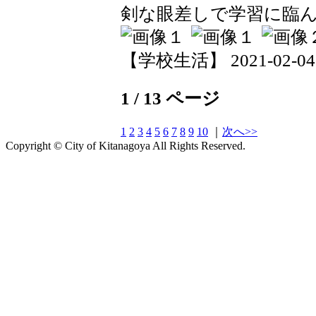
剣な眼差しで学習に臨
【学校生活】 2021-02-04 1
1 / 13 ページ
1
2
3
4
5
6
7
8
9
10
｜
次へ>>
Copyright © City of Kitanagoya All Rights Reserved.