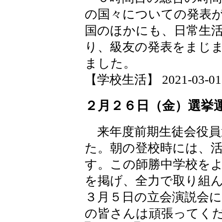
の国々についての発表
国のほかにも、日常生
り、級友の発表をまじ
ました。
【学校生活】 2021-03-01 2
２月２６日（金）選挙
来年度前期生徒会役員
た。朝の登校時には、
す。この師勝中学校を
を掲げ、全力で取り組
３月５日の立会演説会に
の皆さんは頑張ってく