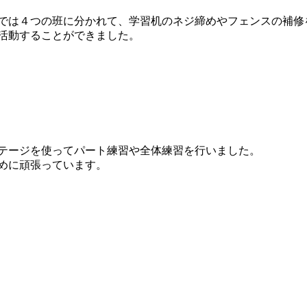
では４つの班に分かれて、学習机のネジ締めやフェンスの補修
活動することができました。
テージを使ってパート練習や全体練習を行いました。
めに頑張っています。