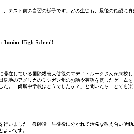
は、テスト前の自習の様子です。どの生徒も、最後の確認に真
nior High School!
に滞在している国際親善大使役のマディ・ルークさんが来校し
出身地のアメリカのミシガン州のお話や英語を使ったゲームを
した。「師勝中学校はどうでしたか？」と聞いたら「とても楽
を行いました。教師役・生徒役に分かれて活発な教え合い活動
とよいです。