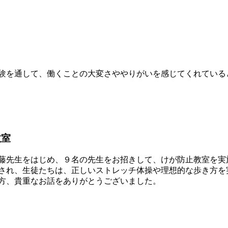
目
験を通して、働くことの大変さややりがいを感じてくれている
教室
藤先生をはじめ、９名の先生をお招きして、けが防止教室を実
され、生徒たちは、正しいストレッチ体操や理想的な歩き方を
方、貴重なお話をありがとうございました。