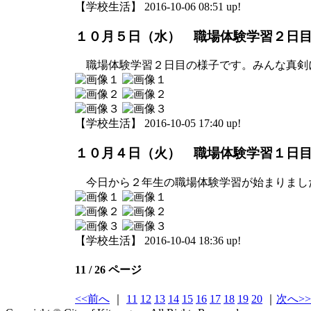
【学校生活】 2016-10-06 08:51 up!
１０月５日（水） 職場体験学習２日
職場体験学習２日目の様子です。みんな真剣
【学校生活】 2016-10-05 17:40 up!
１０月４日（火） 職場体験学習１日
今日から２年生の職場体験学習が始まりまし
【学校生活】 2016-10-04 18:36 up!
11 / 26 ページ
<<前へ
｜
11
12
13
14
15
16
17
18
19
20
｜
次へ>>