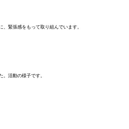
目
に、緊張感をもって取り組んでいます。
目
た。活動の様子です。