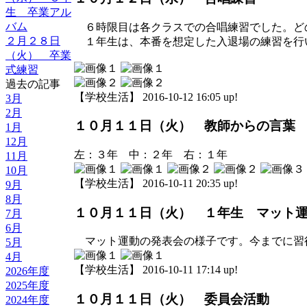
生 卒業アル
バム
６時限目は各クラスでの合唱練習でした。ど
２月２８日
１年生は、本番を想定した入退場の練習を行
（火） 卒業
式練習
過去の記事
【学校生活】 2016-10-12 16:05 up!
3月
2月
１０月１１日（火） 教師からの言葉
1月
12月
左：３年 中：２年 右：１年
11月
10月
【学校生活】 2016-10-11 20:35 up!
9月
8月
１０月１１日（火） １年生 マット
7月
6月
マット運動の発表会の様子です。今までに習
5月
4月
【学校生活】 2016-10-11 17:14 up!
2026年度
2025年度
１０月１１日（火） 委員会活動
2024年度