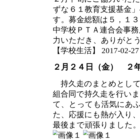
ずな６１教育支援基金
す。募金総額は５，１３
中学校ＰＴＡ連合会事務
力いただき、ありがと
【学校生活】 2017-02-27 1
２月２４日（金） ２
持久走のまとめとして
組合同で持久走を行い
て、とっても活気にあ
た、応援にも熱が入り
最後まで頑張りました