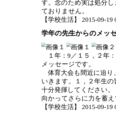
す。念のため実は処分し
ておりません。
【学校生活】 2015-09-19 09
学年の先生からのメッ
１年：9／１５，２年：
メッセージです。
体育大会も間近に迫り
いきます。１，２年生の
十分発揮してください。
向かってさらに力を蓄え
【学校生活】 2015-09-19 08