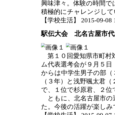
興味津々。体験の時間で
積極的にチャレンジして
【学校生活】 2015-09-08 18
駅伝大会 北名古屋市代
第１０回愛知県市町村対
ム代表選考会が９月５日
からは中学生男子の部（
（３年）と浅野颯太君（
で、１位で杉原君、２位
ともに、北名古屋市の
た。今後の活躍が楽しみ