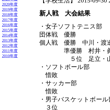
【学校生活】 2015-09-30 20
2020年度
2019年度
新人戦 大会結果
2018年度
2017年度
2016年度
・女子ソフトテニス部
2015年度
団体戦 優勝
2014年度
2013年度
個人戦 優勝 中川・渡
2012年度
準優勝 村井・眞
2011年度
2010年度
５位 足立・山
・ソフトボール部
惜敗
・サッカー部
惜敗
・男子バスケットボール
３位