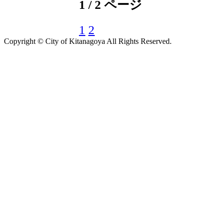
1 / 2 ページ
1
2
Copyright © City of Kitanagoya All Rights Reserved.