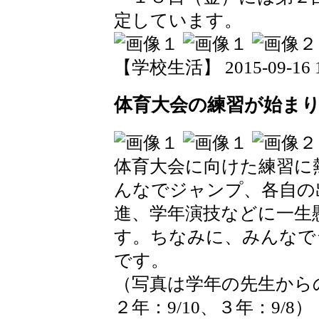
定しています。
【学校生活】 2015-09-16 19
体育大会の練習が始ま
体育大会に向けた練習に
んなでジャンプ、各自の
進、学年演技などに一生
す。ちなみに、みんなで
です。
（写真は学年の先生からの
２年：9/10、３年：9/8）