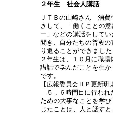
２年生 社会人講話 
ＪＴＢの山崎さん 消費
きして、「働くことの意
ー」などの講話をしてい
聞き、自分たちの普段の
り返ることができました
２年生は、１０月に職場
講話で学んだことを生か
です。
【広報委員会ＨＰ更新班
５，６時間目に行われ
ための大事なことを学び
じたことは、人と話すと