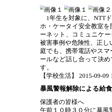
1年生を対象に、NTT
ホ・ケータイ安全教室を
ーネット、コミュニケー
被害事例や危険性、正し
庭でも、携帯電話やスマ
ールなど話し合って決め
す。
【学校生活】 2015-09-09 17
暴風警報解除による給
保護者の皆様へ
午前１０時３０分に暴風