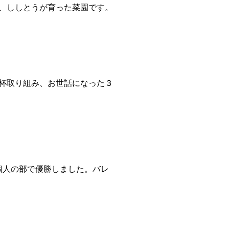
、ししとうが育った菜園です。
杯取り組み、お世話になった３
個人の部で優勝しました。バレ