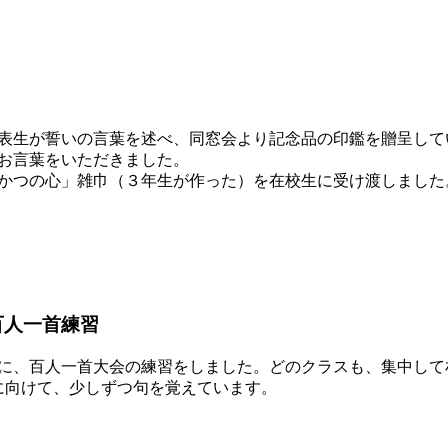
表生が誓いの言葉を述べ、同窓会より記念品の印鑑を贈呈して
お言葉をいただきました。
かつの心」雑巾（３年生が作った）を在校生に受け渡しました
百人一首練習
に、百人一首大会の練習をしました。どのクラスも、集中して
に向けて、少しずつ句を覚えています。