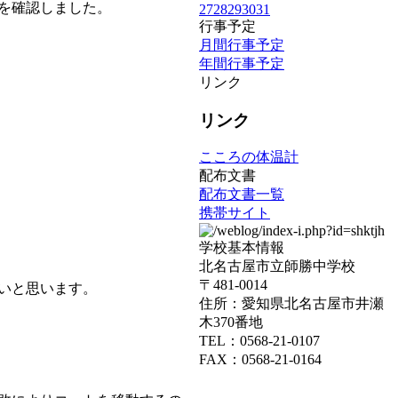
を確認しました。
27
28
29
30
31
行事予定
月間行事予定
年間行事予定
リンク
リンク
こころの体温計
配布文書
配布文書一覧
携帯サイト
学校基本情報
北名古屋市立師勝中学校
〒481-0014
いと思います。
住所：愛知県北名古屋市井瀬
木370番地
TEL：0568-21-0107
FAX：0568-21-0164