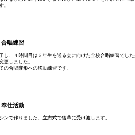
す。
 合唱練習
了し、４時間目は３年生を送る会に向けた全校合唱練習でした
変更しました。
ての合唱隊形への移動練習です。
 奉仕活動
シンで作りました。立志式で後輩に受け渡します。