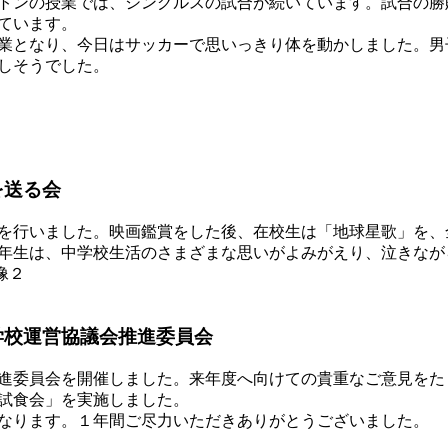
トンの授業では、シングルスの試合が続いています。試合の勝
ています。
業となり、今日はサッカーで思いっきり体を動かしました。男
しそうでした。
を送る会
を行いました。映画鑑賞をした後、在校生は「地球星歌」を、
年生は、中学校生活のさまざまな思いがよみがえり、泣きなが
学校運営協議会推進委員会
進委員会を開催しました。来年度へ向けての貴重なご意見をた
試食会」を実施しました。
なります。１年間ご尽力いただきありがとうございました。