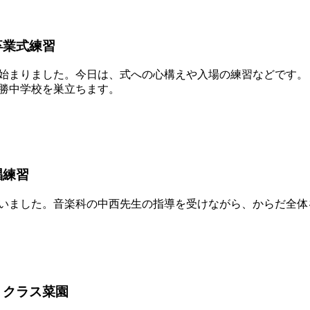
卒業式練習
始まりました。今日は、式への心構えや入場の練習などです。
勝中学校を巣立ちます。
唱練習
いました。音楽科の中西先生の指導を受けながら、からだ全体
 クラス菜園