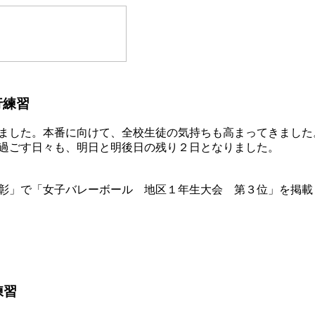
行練習
ました。本番に向けて、全校生徒の気持ちも高まってきました
過ごす日々も、明日と明後日の残り２日となりました。
彰」で「女子バレーボール 地区１年生大会 第３位」を掲載
練習