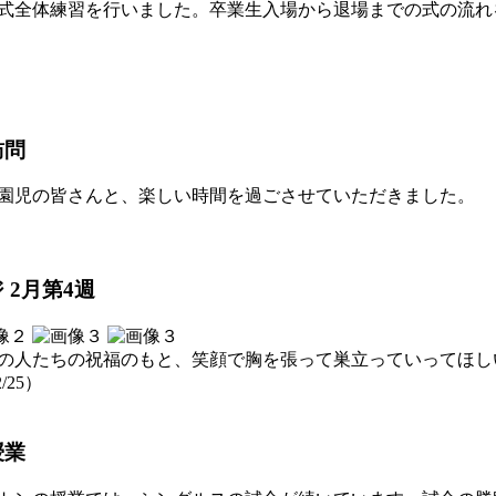
式全体練習を行いました。卒業生入場から退場までの式の流れ
訪問
園児の皆さんと、楽しい時間を過ごさせていただきました。
2月第4週
の人たちの祝福のもと、笑顔で胸を張って巣立っていってほし
/25）
授業