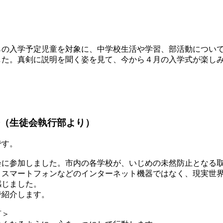
の入学予定児童を対象に、中学校生活や学習、部活動について
した。真剣に説明を聞く姿を見て、今から４月の入学式が楽し
（生徒会執行部より）
です。
に参加しました。市内の各学校が、いじめの未然防止となる取
。スマートフォンなどのインターネット機器ではなく、現実世
感じました。
紹介します。
言＞