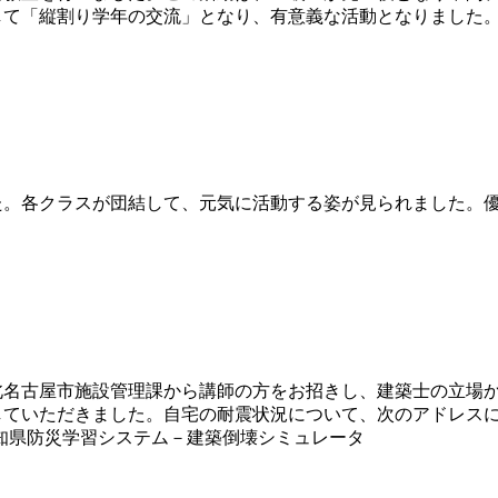
して「縦割り学年の交流」となり、有意義な活動となりました
。各クラスが団結して、元気に活動する姿が見られました。優
名古屋市施設管理課から講師の方をお招きし、建築士の立場か
していただきました。自宅の耐震状況について、次のアドレス
知県防災学習システム－建築倒壊シミュレータ