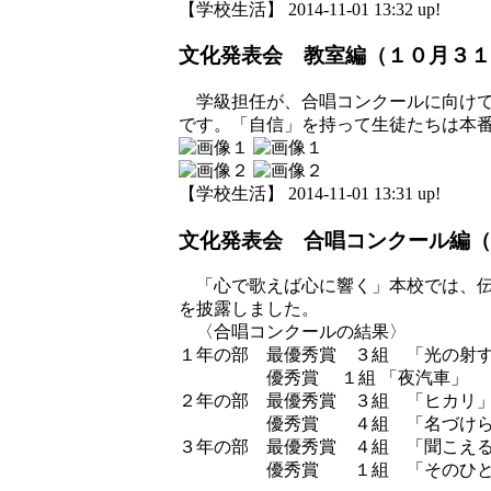
【学校生活】 2014-11-01 13:32 up!
文化発表会 教室編（１０月３１
学級担任が、合唱コンクールに向けて
です。「自信」を持って生徒たちは本
【学校生活】 2014-11-01 13:31 up!
文化発表会 合唱コンクール編
「心で歌えば心に響く」本校では、伝
を披露しました。
〈合唱コンクールの結果〉
１年の部 最優秀賞 ３組 「光の射
優秀賞 １組 「夜汽車」
２年の部 最優秀賞 ３組 「ヒカリ
優秀賞 ４組 「名づけら
３年の部 最優秀賞 ４組 「聞こえ
優秀賞 １組 「そのひとが