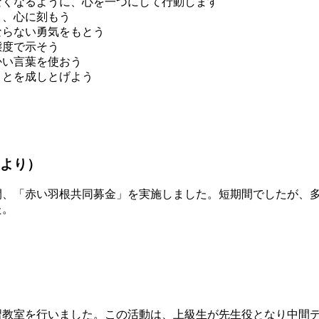
くなるように、心を一つにして行動します
、心に刻もう
らない勇気をもとう
度で示そう
い言葉を使おう
とを成しとげよう
より）
、「赤い羽根共同募金」を実施しました。短期間でしたが、多
た。
）
教室を行いました。この活動は、上級生が先生役となり中間テ