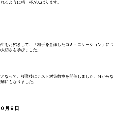
られるように精一杯がんばります。
生をお招きして、「相手を意識したコミュニケーション」につ
の大切さを学びました。
役となって、授業後にテスト対策教室を開催しました。分から
理解にもなりました。
０月９日