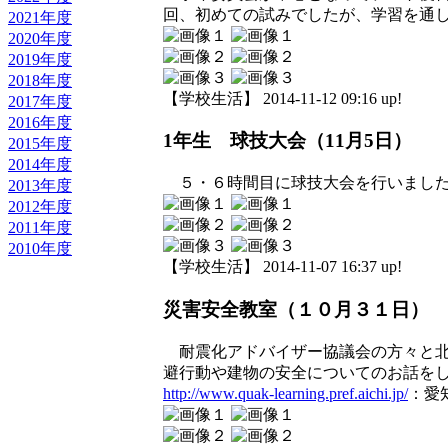
回、初めての試みでしたが、学習を通
2021年度
2020年度
2019年度
2018年度
【学校生活】 2014-11-12 09:16 up!
2017年度
2016年度
1年生 球技大会（11月5日）
2015年度
2014年度
５・６時間目に球技大会を行いました
2013年度
2012年度
2011年度
2010年度
【学校生活】 2014-11-07 16:37 up!
災害安全教室（１０月３１日）
耐震化アドバイザー協議会の方々と北
避行動や建物の安全についてのお話を
http://www.quak-learning.pref.aichi.jp/
：愛