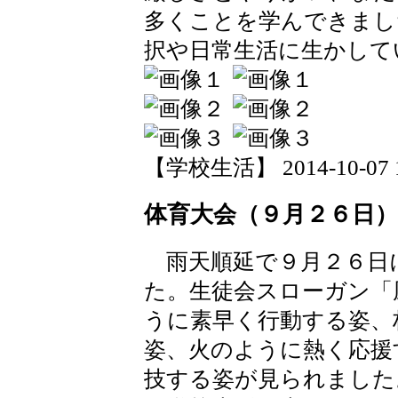
多くことを学んできまし
択や日常生活に生かして
【学校生活】 2014-10-07 13
体育大会（９月２６日）
雨天順延で９月２６日
た。生徒会スローガン「
うに素早く行動する姿、
姿、火のように熱く応援
技する姿が見られました