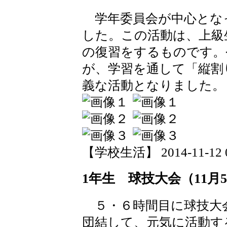
学年委員会が中心とな
した。この活動は、上級
の復習をするものです。
が、学習を通して「縦割
義な活動となりました。
【学校生活】 2014-11-12 09
1年生 球技大会（11月
５・６時間目に球技大
団結して、元気に活動す