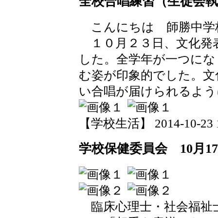
全校合唱練習（生徒会
こんにちは 師勝中学
１０月２３日、文化発
した。全学年が一つにな
む姿が印象的でした。文
い合唱が届けられるよう
【学校生活】 2014-10-23 18
学校保健委員会 10月1
臨床心理士・社会福祉