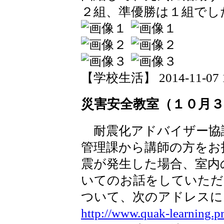
２組、準優勝は１組でし
【学校生活】 2014-11-07 16
災害安全教室（１０月３
耐震化アドバイザー協
管理課から講師の方をお
震が発生した場合、室内
いてのお話をしていただ
ついて、次のアドレスに
http://www.quak-learning.pre