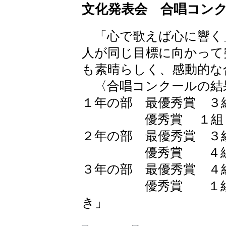
文化発表会 合唱コン
「心で歌えば心に響く
人が同じ目標に向かって
も素晴らしく、感動的な
〈合唱コンクールの結
１年の部 最優秀賞 ３
優秀賞 １組 「
２年の部 最優秀賞 ３
優秀賞 ４組 「
３年の部 最優秀賞 ４
優秀賞 １組 「
き」