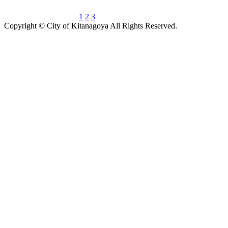
1
2
3
Copyright © City of Kitanagoya All Rights Reserved.