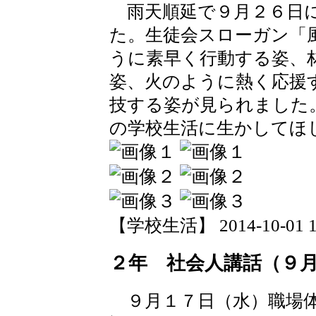
雨天順延で９月２６日に
た。生徒会スローガン「
うに素早く行動する姿、
姿、火のように熱く応援
技する姿が見られました
の学校生活に生かしてほ
【学校生活】 2014-10-01 19
２年 社会人講話（９
９月１７日（水）職場体