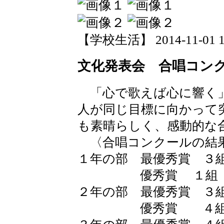
【学校生活】 2014-11-01 13
文化発表会 合唱コン
「心で歌えば心に響く」
人が同じ目標に向かって
も素晴らしく、感動的な
〈合唱コンクールの結
１年の部 最優秀賞 ３
優秀賞 １組 「
２年の部 最優秀賞 ３
優秀賞 ４組 「