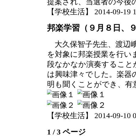
提案され、当選者の今後
【学校生活】 2014-09-19 19
邦楽学習（９月８日、
大久保智子先生、渡辺峨
を対象に邦楽授業を行い
段なかなか演奏すること
は興味津々でした。楽器
明も聞くことができ、有
【学校生活】 2014-09-10 07
1 / 3 ページ