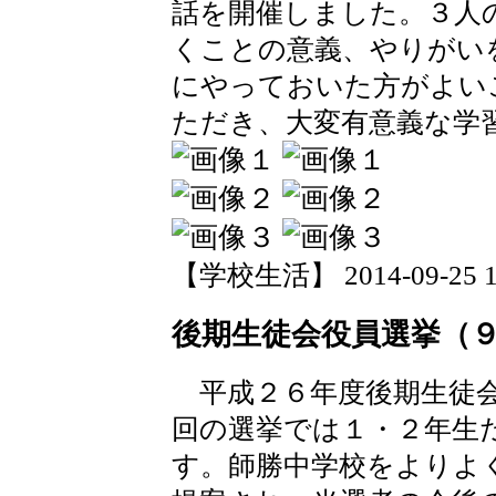
話を開催しました。３人
くことの意義、やりがい
にやっておいた方がよい
ただき、大変有意義な学
【学校生活】 2014-09-25 15
後期生徒会役員選挙（
平成２６年度後期生徒会
回の選挙では１・２年生
す。師勝中学校をよりよ