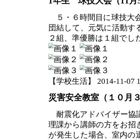
1年生 球技大会（11月
５・６時間目に球技大会
団結して、元気に活動す
２組、準優勝は１組でし
【学校生活】 2014-11-07 16
災害安全教室（１０月
耐震化アドバイザー協議
理課から講師の方をお招
が発生した場合、室内の