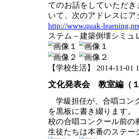
てのお話をしていただき
いて、次のアドレスにア
http://www.quak-learning.pref
ステム－建築倒壊シミュ
【学校生活】 2014-11-01 13
文化発表会 教室編（
学級担任が、合唱コン
を黒板に書き綴ります。
校の合唱コンクール前の
生徒たちは本番のステー