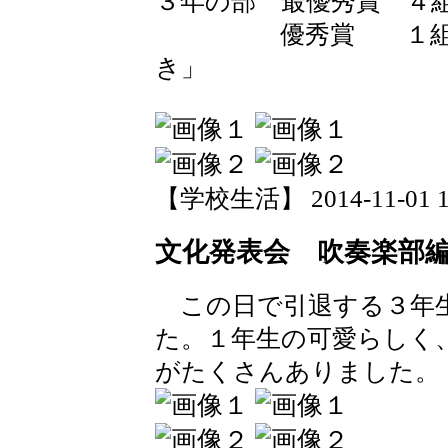
３年の部 最優秀賞 ４
優秀賞 １組 「
き」
【学校生活】 2014-11-01 13
文化発表会 吹奏楽部
この日で引退する３年
た。１年生の可愛らしく
がたくさんありました。