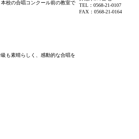
本校の合唱コンクール前の教室で
TEL：0568-21-0107
FAX：0568-21-0164
級も素晴らしく、感動的な合唱を