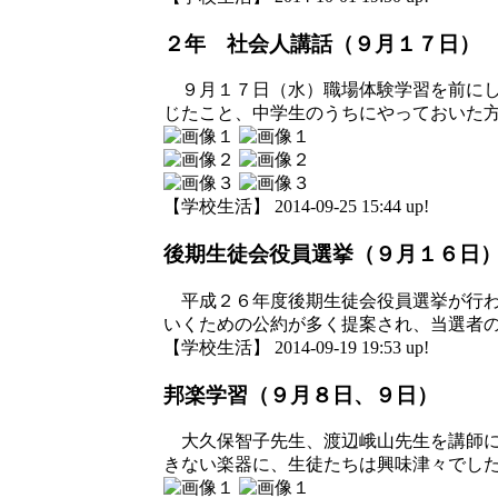
２年 社会人講話（９月１７日）
９月１７日（水）職場体験学習を前にし
じたこと、中学生のうちにやっておいた
【学校生活】 2014-09-25 15:44 up!
後期生徒会役員選挙（９月１６日
平成２６年度後期生徒会役員選挙が行わ
いくための公約が多く提案され、当選者
【学校生活】 2014-09-19 19:53 up!
邦楽学習（９月８日、９日）
大久保智子先生、渡辺峨山先生を講師に
きない楽器に、生徒たちは興味津々でし