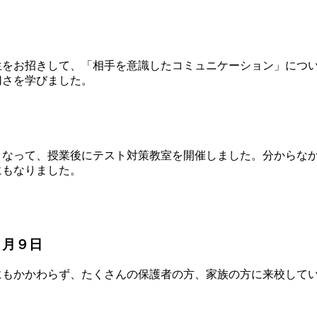
をお招きして、「相手を意識したコミュニケーション」につい
切さを学びました。
となって、授業後にテスト対策教室を開催しました。分からな
にもなりました。
０月９日
にもかかわらず、たくさんの保護者の方、家族の方に来校して