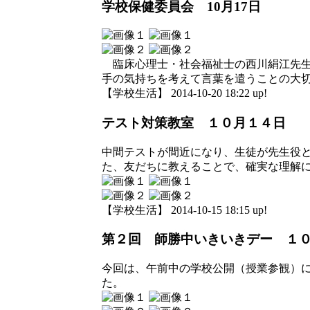
学校保健委員会 10月17日
臨床心理士・社会福祉士の西川絹江先生
手の気持ちを考えて言葉を遣うことの大
【学校生活】 2014-10-20 18:22 up!
テスト対策教室 １０月１４日
中間テストが間近になり、生徒が先生役
た、友だちに教えることで、確実な理解
【学校生活】 2014-10-15 18:15 up!
第２回 師勝中いきいきデー １
今回は、午前中の学校公開（授業参観）
た。