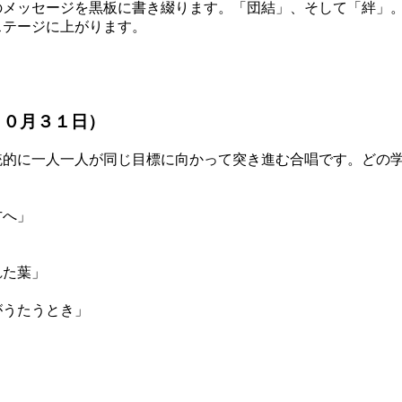
メッセージを黒板に書き綴ります。「団結」、そして「絆」。
ステージに上がります。
１０月３１日）
的に一人一人が同じ目標に向かって突き進む合唱です。どの学
方へ」
た葉」
」
たうとき」