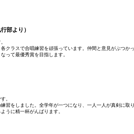
執行部より）
す。
各クラスで合唱練習を頑張っています。仲間と意見がぶつかっ
となって最優秀賞を目指します。
）
です。
練習をしました。全学年が一つになり、一人一人が真剣に取り
るように精一杯がんばります。