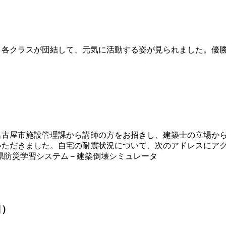
各クラスが団結して、元気に活動する姿が見られました。優勝
古屋市施設管理課から講師の方をお招きし、建築士の立場から
いただきました。自宅の耐震状況について、次のアドレスにア
県防災学習システム－建築倒壊シミュレータ
日）