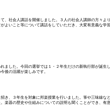
て、社会人講話を開催しました。３人の社会人講師の方々より
方がよいこと等について講話をしていただき、大変有意義な学
）
れました。今回の選挙では１・２年生だけの新執行部が誕生し
の今後の活躍が楽しみです。
招き、３年生を対象に邦楽授業を行いました。箏や三味線など
た。楽器の歴史や仕組みについての説明も聞くことができ、有