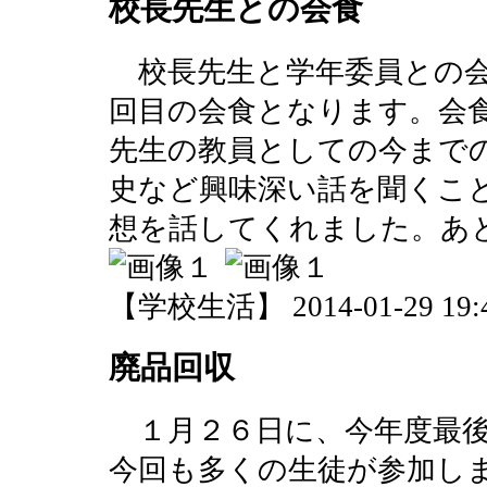
校長先生との会食
校長先生と学年委員との会
回目の会食となります。会
先生の教員としての今まで
史など興味深い話を聞くこ
想を話してくれました。あ
【学校生活】 2014-01-29 19:4
廃品回収
１月２６日に、今年度最後
今回も多くの生徒が参加し