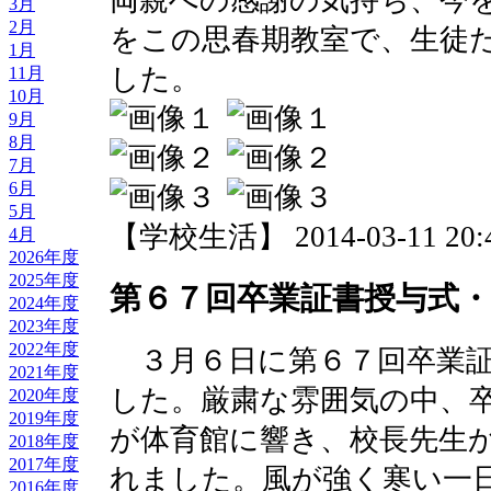
3月
2月
をこの思春期教室で、生徒
1月
した。
11月
10月
9月
8月
7月
6月
5月
【学校生活】 2014-03-11 20:4
4月
2026年度
2025年度
第６７回卒業証書授与式・
2024年度
2023年度
2022年度
３月６日に第６７回卒業証
2021年度
した。厳粛な雰囲気の中、
2020年度
2019年度
が体育館に響き、校長先生
2018年度
2017年度
れました。風が強く寒い一
2016年度