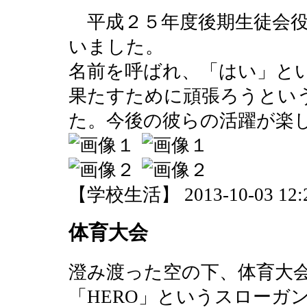
平成２５年度後期生徒会役
いました。
名前を呼ばれ、「はい」と
果たすために頑張ろうとい
た。今後の彼らの活躍が楽
【学校生活】 2013-10-03 12:2
体育大会
澄み渡った空の下、体育大
「HERO」というスローガ