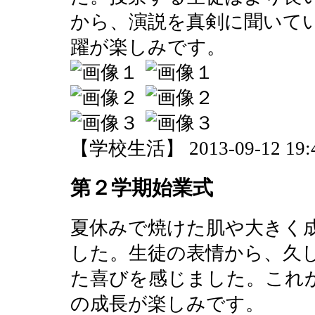
から、演説を真剣に聞いて
躍が楽しみです。
【学校生活】 2013-09-12 19:4
第２学期始業式
夏休みで焼けた肌や大きく
した。生徒の表情から、久
た喜びを感じました。これ
の成長が楽しみです。