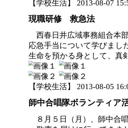
【学校生活】 2013-08-07 15:5
現職研修 救急法
西春日井広域事務組合本部
応急手当について学びまし
生命を預かる身として、真
【学校生活】 2013-08-05 16:0
師中合唱隊ボランティア
８月５日（月）、師中合唱