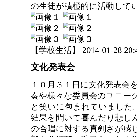
の生徒が積極的に活動して
【学校生活】 2014-01-28 20:4
文化発表会
１０月３１日に文化発表会
奏や様々な委員会のユニー
と笑いに包まれていました
結果を聞いて喜んだり悲し
の合唱に対する真剣さが感