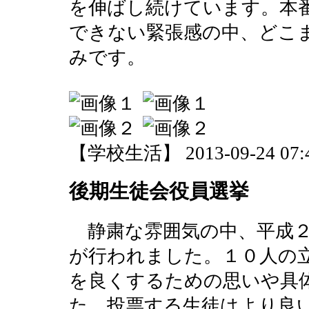
を伸ばし続けています。本
できない緊張感の中、どこ
みです。
【学校生活】 2013-09-24 07:4
後期生徒会役員選挙
静粛な雰囲気の中、平成２
が行われました。１０人の
を良くするための思いや具
た。投票する生徒はより良