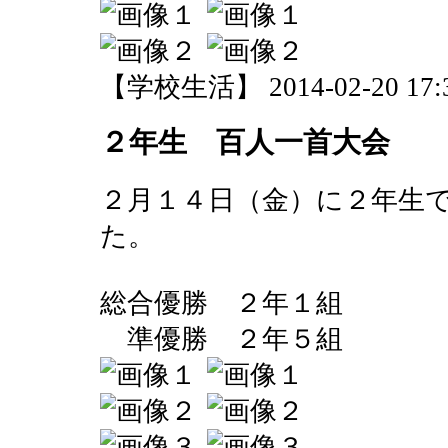
【学校生活】 2014-02-20 17:3
２年生 百人一首大会
２月１４日（金）に２年生
た。
総合優勝 ２年１組
準優勝 ２年５組