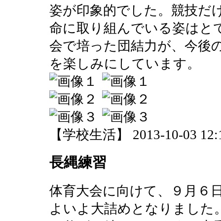
姿が印象的でした。競技だ
命に取り組んでいる姿はと
会で培った団結力が、今後
を楽しみにしています。
【学校生活】 2013-10-03 12:1
長縄練習
体育大会に向けて、９月６
よいよ大詰めとなりました