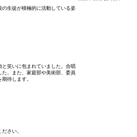
校の生徒が積極的に活動している姿
動と笑いに包まれていました。合唱
した。また、家庭部や美術部、委員
を期待します。
ください。