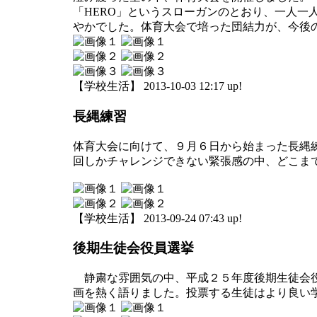
「HERO」というスローガンのとおり、一人
やかでした。体育大会で培った団結力が、今後
【学校生活】 2013-10-03 12:17 up!
長縄練習
体育大会に向けて、９月６日から始まった長縄
回しかチャレンジできない緊張感の中、どこま
【学校生活】 2013-09-24 07:43 up!
後期生徒会役員選挙
静粛な雰囲気の中、平成２５年度後期生徒会役
画を熱く語りました。投票する生徒はより良い