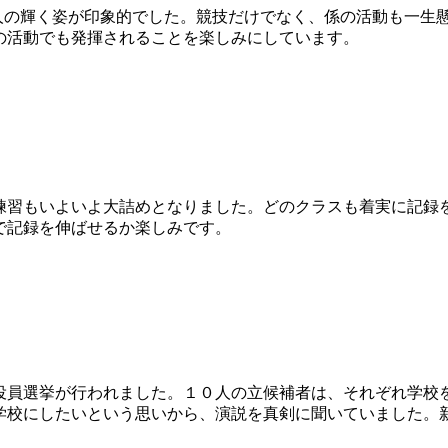
一人の輝く姿が印象的でした。競技だけでなく、係の活動も一生
の活動でも発揮されることを楽しみにしています。
練習もいよいよ大詰めとなりました。どのクラスも着実に記録
で記録を伸ばせるか楽しみです。
員選挙が行われました。１０人の立候補者は、それぞれ学校
学校にしたいという思いから、演説を真剣に聞いていました。