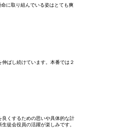
懸命に取り組んでいる姿はとても爽
を伸ばし続けています。本番では２
を良くするための思いや具体的な計
新生徒会役員の活躍が楽しみです。