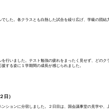
でした。各クラスとも白熱した試合を繰り広げ、学級の団結
ルを行いました。テスト勉強の疲れをまったく見せず、どのク
応援する姿に１学期間の成長が感じられました。
２日）
ンションに分宿しました。２日目は、国会議事堂の見学や、