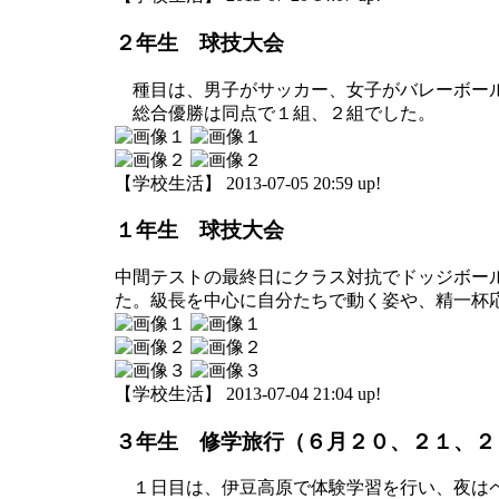
２年生 球技大会
種目は、男子がサッカー、女子がバレーボール
総合優勝は同点で１組、２組でした。
【学校生活】 2013-07-05 20:59 up!
１年生 球技大会
中間テストの最終日にクラス対抗でドッジボー
た。級長を中心に自分たちで動く姿や、精一杯
【学校生活】 2013-07-04 21:04 up!
３年生 修学旅行（６月２０、２１、２
１日目は、伊豆高原で体験学習を行い、夜はペ