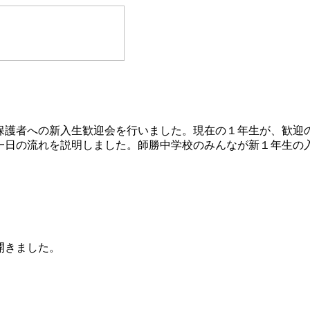
護者への新入生歓迎会を行いました。現在の１年生が、歓迎
一日の流れを説明しました。師勝中学校のみんなが新１年生の
開きました。