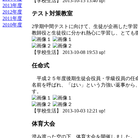
【学校生活】 2013-10-15 13:40 up!
2013年度
2012年度
テスト対策教室
2011年度
2010年度
2学期中間テストに向けて、生徒が企画した学
教師役と生徒役に分かれ熱心に学習し、とても
【学校生活】 2013-10-08 19:53 up!
任命式
平成２５年度後期生徒会役員・学級役員の任
名前を呼ばれ、「はい」という力強い返事から
す。
【学校生活】 2013-10-03 12:21 up!
体育大会
澄み渡った空の下、体育大会を開催しました。