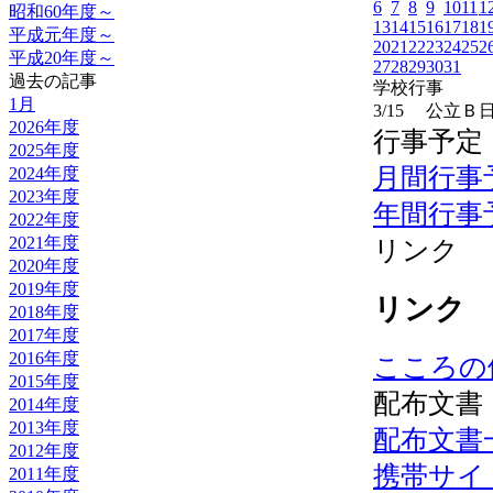
6
7
8
9
10
11
1
昭和60年度～
13
14
15
16
17
18
1
平成元年度～
20
21
22
23
24
25
2
平成20年度～
27
28
29
30
31
過去の記事
学校行事
1月
3/15
公立Ｂ
2026年度
行事予定
2025年度
月間行事
2024年度
2023年度
年間行事
2022年度
2021年度
リンク
2020年度
2019年度
リンク
2018年度
2017年度
2016年度
こころの
2015年度
配布文書
2014年度
2013年度
配布文書
2012年度
携帯サイ
2011年度