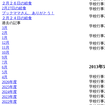
２月２６日の給食
学校行事
2月27日の給食
学校行事
ブックママさん、ありがとう！
学校行事
２月２４日の給食
過去の記事
学校行事
3月
2月
学校行事
1月
12月
学校行事
11月
学校行事
10月
9月
7月
2013年
6月
5月
学校行事
4月
学校行事
2026年度
学校行事
2025年度
学校行事
2024年度
学校行事
2023年度
学校行事
2022年度