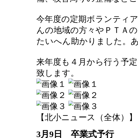
今年度の定期ボランティ
んの地域の方々やＰＴＡの
たいへん助かりました。
来年度も４月から行う予
致します。
【北小ニュース（全体）】 2017-
3月9日 卒業式予行