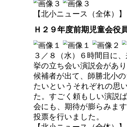
【北小ニュース（全体）】 2017-
Ｈ２９年度前期児童会役
３／８（水）６時間目に、
挙の立ち会い演説会があり
候補者が出て、師勝北小
たいというそれぞれの思
た。すごく頼もしい演説ば
会にも、期待が膨らみます
投票を行いました。