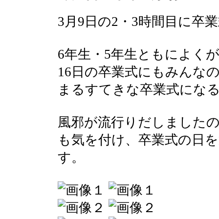
3月9日の2・3時間目に卒
6年生・5年生ともによく
16日の卒業式にもみんな
まるすてきな卒業式にな
風邪が流行りだしました
も気を付け、卒業式の日
す。