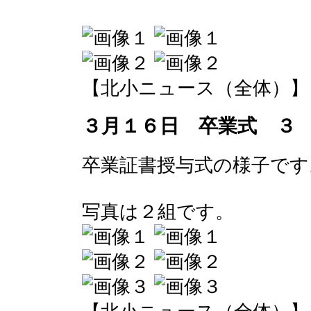
【北小ニュース（全体）】 2017-
３月１６日 卒業式 ３
卒業証書授与式の様子です
写真は２組です。