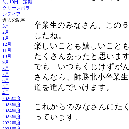
3月10日 定期
クリーンボラ
ンティア
過去の記事
卒業生のみなさん、この
3月
2月
したね。
1月
楽しいことも嬉しいこと
12月
11月
たくさんあったと思いま
10月
9月
でも、いつもくじけずが
8月
7月
さんなら、師勝北小卒業生
6月
道を進んでいけます。
5月
4月
2026年度
これからのみなさんにた
2025年度
2024年度
っています。
2023年度
2022年度
2021年度