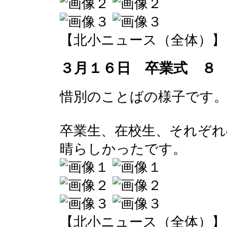
【北小ニュース（全体）】 2017-
３月１６日 卒業式 ８
惜別のことばの様子です
卒業生、在校生、それぞれ
晴らしかったです。
【北小ニュース（全体）】 2017-