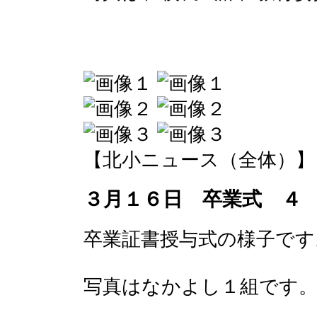
【北小ニュース（全体）】 2017-
３月１６日 卒業式 ４
卒業証書授与式の様子です
写真はなかよし１組です