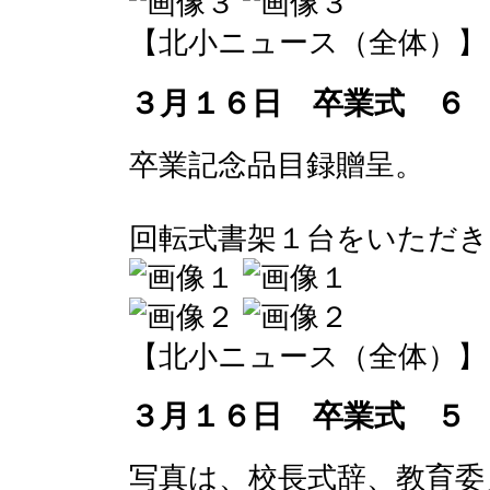
【北小ニュース（全体）】 2017-
３月１６日 卒業式 ６
卒業記念品目録贈呈。
回転式書架１台をいただき
【北小ニュース（全体）】 2017-
３月１６日 卒業式 ５
写真は、校長式辞、教育委