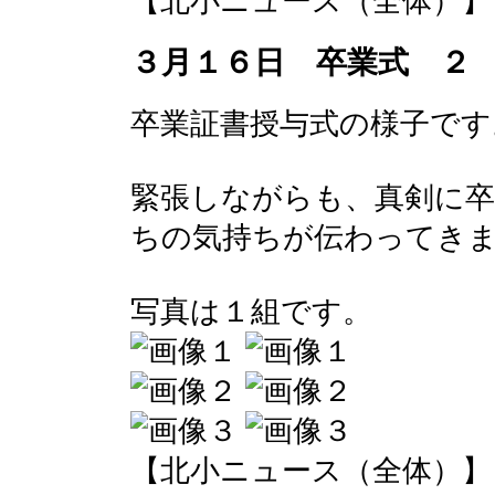
【北小ニュース（全体）】 2017-
３月１６日 卒業式 ２
卒業証書授与式の様子です
緊張しながらも、真剣に卒
ちの気持ちが伝わってき
写真は１組です。
【北小ニュース（全体）】 2017-