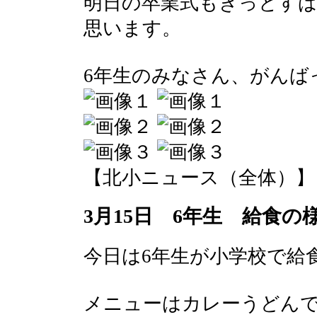
明日の卒業式もきっとす
思います。
6年生のみなさん、がんば
【北小ニュース（全体）】 2017-
3月15日 6年生 給食の
今日は6年生が小学校で給
メニューはカレーうどん