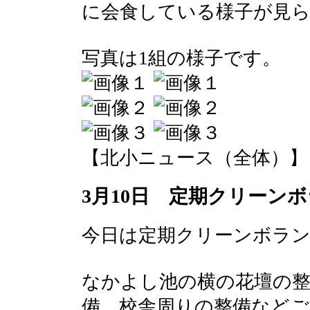
に会食している様子が見
写真は1組の様子です。
【北小ニュース（全体）】 2017-
3月10日 定期クリーン
今日は定期クリーンボラ
なかよし池の横の花壇の整
備、校舎周りの整備など