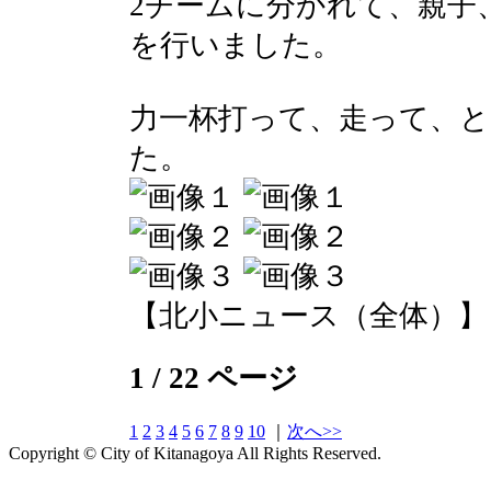
2チームに分かれて、親子
を行いました。
力一杯打って、走って、
た。
【北小ニュース（全体）】 2017-
1 / 22 ページ
1
2
3
4
5
6
7
8
9
10
｜
次へ>>
Copyright © City of Kitanagoya All Rights Reserved.