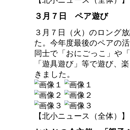
【北小ニュース（全体）】 2017-
３月７日 ペア遊び
３月７日（火）のロング
た。今年度最後のペアの
同士で「おにごっこ」や
「遊具遊び」等で遊び、楽
きました。
【北小ニュース（全体）】 2017-