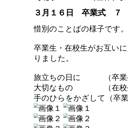
３月１６日 卒業式 ７
惜別のことばの様子です
卒業生・在校生がお互いに
りました。
旅立ちの日に （卒業
大切なもの （在校
手のひらをかざして（卒業