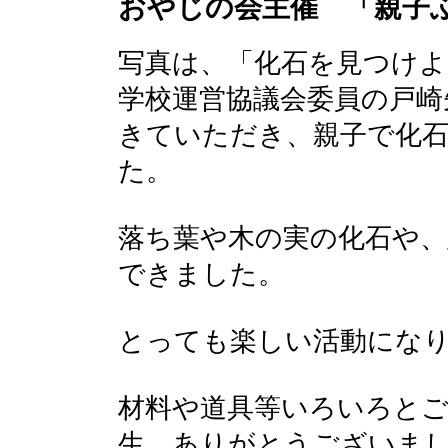
おやじの会主催 「親子
写真は、「化石を見つけよ
学校運営協議会委員の戸崎
きていただき、親子で化
た。
落ち葉や木の実の化石や
できました。
とっても楽しい活動にな
材料や道具等いろいろと
生、ありがとうございま