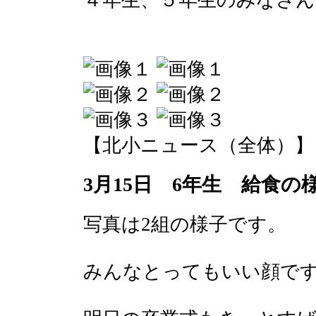
４年生、５年生のみなさ
【北小ニュース（全体）】 2017-
3月15日 6年生 給食の
写真は2組の様子です。
みんなとってもいい顔で