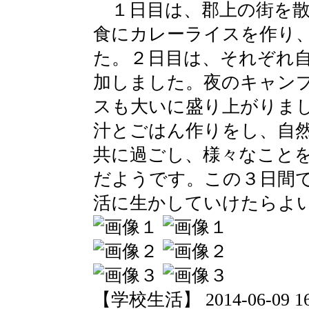
１日目は、郡上の街を散
食にカレーライスを作り
た。２日目は、それぞれ
加しました。夜のキャン
スも大いに盛り上がりま
汁とごはん作りをし、自
共に過ごし、様々なこと
だようです。この３日間
活に生かしていけたらよ
【学校生活】 2014-06-09 16: