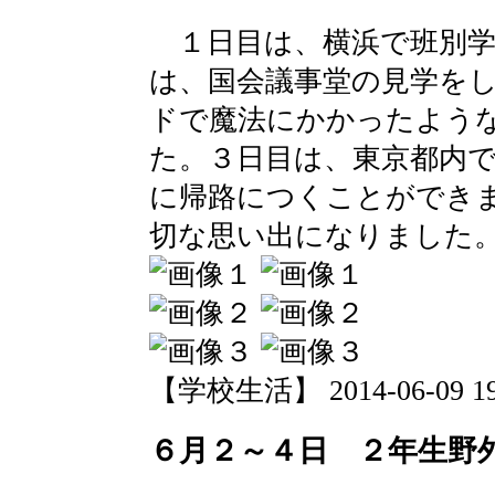
１日目は、横浜で班別学
は、国会議事堂の見学を
ドで魔法にかかったよう
た。３日目は、東京都内
に帰路につくことができ
切な思い出になりました
【学校生活】 2014-06-09 19:
６月２～４日 ２年生野