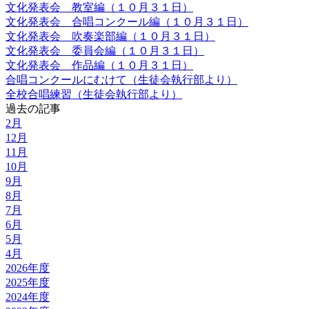
文化発表会 教室編（１０月３１日）
文化発表会 合唱コンクール編（１０月３１日）
文化発表会 吹奏楽部編（１０月３１日）
文化発表会 委員会編（１０月３１日）
文化発表会 作品編（１０月３１日）
合唱コンクールにむけて（生徒会執行部より）
全校合唱練習（生徒会執行部より）
過去の記事
2月
12月
11月
10月
9月
8月
7月
6月
5月
4月
2026年度
2025年度
2024年度