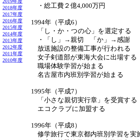
2019年度
・総工費２億4,000万円
2018年度
2017年度
2016年度
1994年（平成6）
2015年度
「し・か・つの心」を選定する
2014年度
・「し」→親切 「か」→感謝 
2013年度
2012年度
放送施設の整備工事が行われる
2011年度
女子剣道部が東海大会に出場する
2010年度
職場体験学習が始まる
名古屋市内班別学習が始まる
1995年（平成7）
「小さな親切実行章」を受賞する
エコクラブに加盟する
1996年（平成8）
修学旅行で東京都内班別学習を実