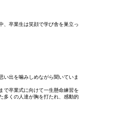
中、卒業生は笑顔で学び舎を巣立っ
思い出を噛みしめながら聞いていま
まで卒業式に向けて一生懸命練習を
た多くの人達が胸を打たれ、感動的