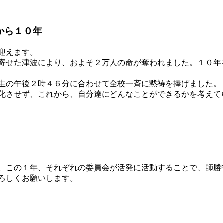
から１０年
迎えます。
寄せた津波により、およそ２万人の命が奪われました。１０年
生の午後２時４６分に合わせて全校一斉に黙祷を捧げました。
化させず、これから、自分達にどんなことができるかを考えて
。この１年、それぞれの委員会が活発に活動することで、師勝
ろしくお願いします。