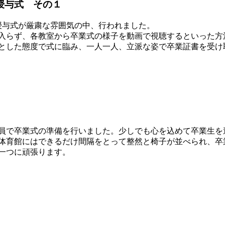
授与式 その１
与式が厳粛な雰囲気の中、行われました。
入らず、各教室から卒業式の様子を動画で視聴するといった方
とした態度で式に臨み、一人一人、立派な姿で卒業証書を受け
員で卒業式の準備を行いました。少しでも心を込めて卒業生を
体育館にはできるだけ間隔をとって整然と椅子が並べられ、卒
一つに頑張ります。