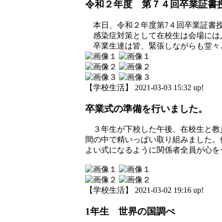
令和２年度 第７４回卒業証書
本日、令和２年度第7４回卒業証書授
感染症対策として在校生は会場には
卒業生達は皆、緊張しながらも堂々
【学校生活】 2021-03-03 15:32 up!
卒業式の準備を行いました。
３年生が下校した午後、在校生と教
間の中で精いっぱい取り組みました。
よい式になるように関係者全員が心を
【学校生活】 2021-03-02 19:16 up!
1年生 世界の国調べ