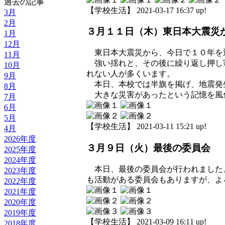
過去の記事
【学校生活】 2021-03-17 16:37 up!
3月
2月
３月１１日（木）東日本大震災
1月
12月
東日本大震災から、今日で１０年を
11月
強い揺れと、その後に繰り返し押し
10月
れない人が多くいます。
9月
本日、本校では半旗を掲げ、地震発
8月
大きな災害があったという記憶を風
7月
6月
5月
【学校生活】 2021-03-11 15:21 up!
4月
2026年度
３月９日（火）最後の委員会
2025年度
2024年度
本日、最後の委員会が行われました
2023年度
も活動がある委員会もありますが、よ
2022年度
2021年度
2020年度
2019年度
【学校生活】 2021-03-09 16:11 up!
2018年度