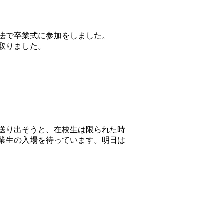
法で卒業式に参加をしました。
取りました。
送り出そうと、在校生は限られた時
業生の入場を待っています。明日は