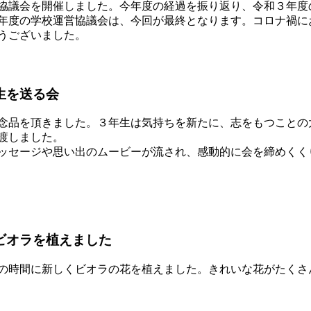
協議会を開催しました。今年度の経過を振り返り、令和３年度
年度の学校運営協議会は、今回が最終となります。コロナ禍に
うございました。
生を送る会
念品を頂きました。３年生は気持ちを新たに、志をもつことの
渡しました。
ッセージや思い出のムービーが流され、感動的に会を締めくく
ビオラを植えました
の時間に新しくビオラの花を植えました。きれいな花がたくさ