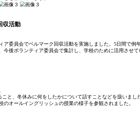
回収活動
ンティア委員会でベルマーク回収活動を実施しました。5日間で
、今後ボランティア委員会で集計し、学校のために活用させて
。
なること、冬休みに何をしたかについて話すことなどを扱いまし
校のオールイングリッシュの授業の様子を参観されました。