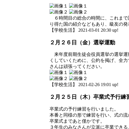
６時間目の総合の時間に、これまで
り得た国の紹介などもあり、級友の発
【学校生活】 2021-03-01 20:30 up!
２月２６日（金）選挙運動
来年度前期生徒会役員選挙の選挙運
くしていくために、公約を掲げ、全力
さんは頑張ってください。
【学校生活】 2021-02-26 19:01 up!
２月２５日（木）卒業式予行練
卒業式の予行練習を行いました。
本番と同様の形で練習を行い、式の流
卒業式まであと僅かです。
３年生のみなさんが立派に卒業できる