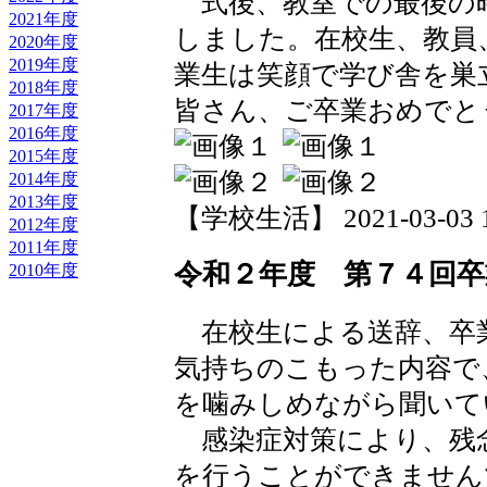
式後、教室での最後の
2021年度
しました。在校生、教員
2020年度
2019年度
業生は笑顔で学び舎を巣
2018年度
皆さん、ご卒業おめでと
2017年度
2016年度
2015年度
2014年度
2013年度
【学校生活】 2021-03-03 19
2012年度
2011年度
令和２年度 第７４回卒
2010年度
在校生による送辞、卒
気持ちのこもった内容で
を噛みしめながら聞いて
感染症対策により、残
を行うことができません