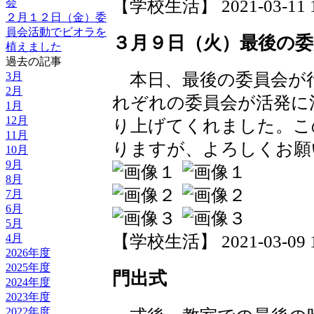
【学校生活】 2021-03-11 15
会
２月１２日（金）委
員会活動でビオラを
３月９日（火）最後の委
植えました
過去の記事
3月
本日、最後の委員会が
2月
れぞれの委員会が活発に
1月
12月
り上げてくれました。こ
11月
りますが、よろしくお願
10月
9月
8月
7月
6月
5月
4月
【学校生活】 2021-03-09 16
2026年度
2025年度
門出式
2024年度
2023年度
2022年度