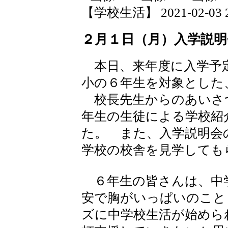
【学校生活】 2021-02-03 21
２月１日（月）入学説明
本日、来年度に入学予定
小の６年生を対象とした
校長先生からのあいさ
年生の生徒による学校紹
た。 また、入学説明会
学校の校舎を見学しても
６年生の皆さんは、中
安で胸がいっぱいのこと
ズに中学校生活が始めら