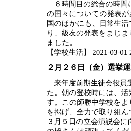
６時間目の総合の時間
の国々についての発表が
国のほかにも、日常生活
り、級友の発表をまじま
ました。
【学校生活】 2021-03-01 20
２月２６日（金）選挙運
来年度前期生徒会役員
た。朝の登校時には、活
す。この師勝中学校をよ
を掲げ、全力で取り組ん
３月５日の立会演説会に