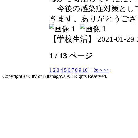
今後の感染症対策とし
きます。ありがとうござ
【学校生活】 2021-01-29 18
1 / 13 ページ
1
2
3
4
5
6
7
8
9
10
｜
次へ>>
Copyright © City of Kitanagoya All Rights Reserved.