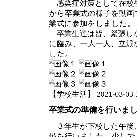
感染症対策として在校
から卒業式の様子を動画
業式に参加をしました。
卒業生達は皆、緊張し
に臨み、一人一人、立派
した。
【学校生活】 2021-03-03 15
卒業式の準備を行いま
３年生が下校した午後
備を行いました。少しで