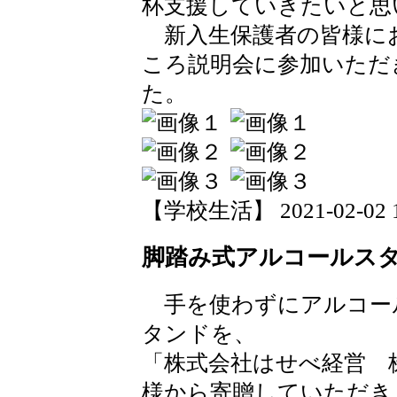
杯支援していきたいと思
新入生保護者の皆様に
ころ説明会に参加いただ
た。
【学校生活】 2021-02-02 16
脚踏み式アルコールス
手を使わずにアルコー
タンドを、
「株式会社はせべ経営 
様から寄贈していただき