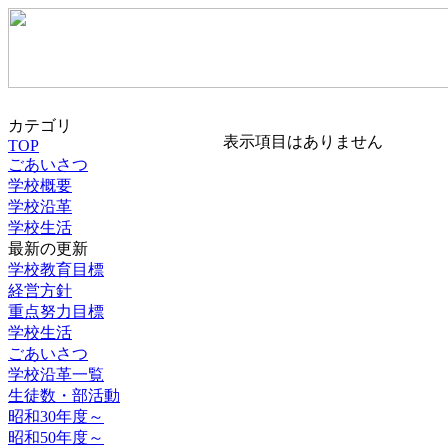
カテゴリ
表示項目はありません
TOP
ごあいさつ
学校概要
学校沿革
学校生活
最新の更新
学校教育目標
経営方針
重点努力目標
学校生活
ごあいさつ
学校沿革一覧
生徒数・部活動
昭和30年度～
昭和50年度～