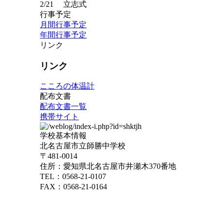
2/21
立志式
行事予定
月間行事予定
年間行事予定
リンク
リンク
こころの体温計
配布文書
配布文書一覧
携帯サイト
学校基本情報
北名古屋市立師勝中学校
〒481-0014
住所：愛知県北名古屋市井瀬木370番地
TEL：0568-21-0107
FAX：0568-21-0164