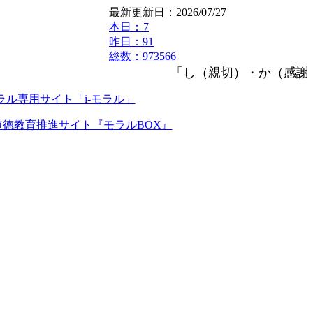
最新更新日：2026/07/27
本日：
7
昨日：91
総数：973566
「し（親切）・か（感謝