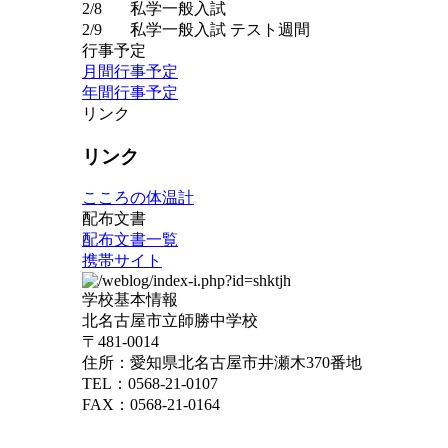
2/8
私学一般入試
2/9
私学一般入試 テスト週間
行事予定
月間行事予定
年間行事予定
リンク
リンク
こころの体温計
配布文書
配布文書一覧
携帯サイト
学校基本情報
北名古屋市立師勝中学校
〒481-0014
住所：愛知県北名古屋市井瀬木370番地
TEL：0568-21-0107
FAX：0568-21-0164