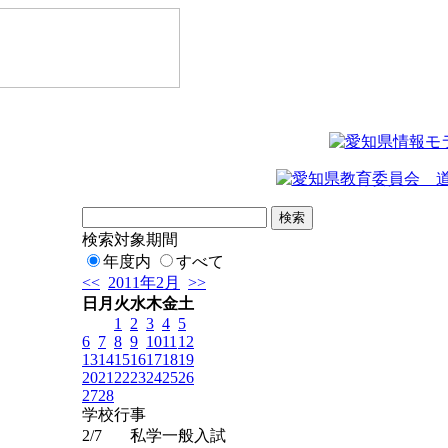
検索対象期間
年度内
すべて
<<
2011年2月
>>
日
月
火
水
木
金
土
1
2
3
4
5
6
7
8
9
10
11
12
13
14
15
16
17
18
19
20
21
22
23
24
25
26
27
28
学校行事
2/7
私学一般入試